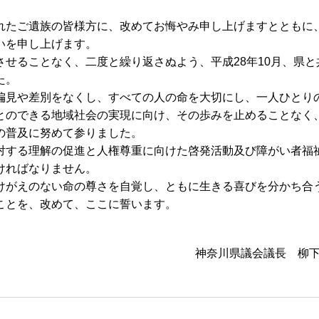
たご遺族の皆様方に、改めてお悔やみ申し上げますとともに
いを申し上げます。
せることなく、二度と繰り返さぬよう、平成28年10月、県と
た。
見や差別をなくし、すべての人の命を大切にし、一人ひとり
とのできる地域社会の実現に向け、その歩みを止めることなく
の普及に努めて参りました。
する理解の促進と人権尊重に向けた啓発活動及び障がい者福
ければなりません。
がえのない命の尊さを自覚し、ともに生きる喜びを分かち合
ことを、改めて、ここに誓います。
神奈川県議会議長 柳