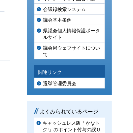
会議録検索システム
議会基本条例
県議会個人情報保護ポータ
ルサイト
議会局ウェブサイトについ
て
関連リンク
選挙管理委員会
よくみられているページ
キャッシュレス版「かなト
ク!」のポイント付与の誤り