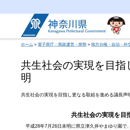
神奈川県
ホーム
>
電子県庁・県政運営・県勢
>
地方分権・自治・外
共生社会の実現を目指
明
共生社会の実現を目指し更なる取組を進める議長声
共生社会の実現を目
平成28年7月26日未明に県立津久井やまゆり園で