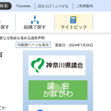
Translate
読み上げ / ふりがな
ご利用案内
ら探す
組織で探す
マイトピック
し更なる取組を進める議長声明
印刷用ページを表示
更新日：2024年7月26日
声
てか