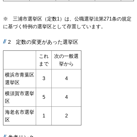
※ 三浦市選挙区（定数1）は、公職選挙法第271条の規定
に基づく特例の選挙区として存置しています。
2 定数の変更があった選挙区
これ
次の一般選
まで
挙から
横浜市青葉区
3
4
選挙区
横須賀市選挙
5
4
区
海老名市選挙
1
2
区