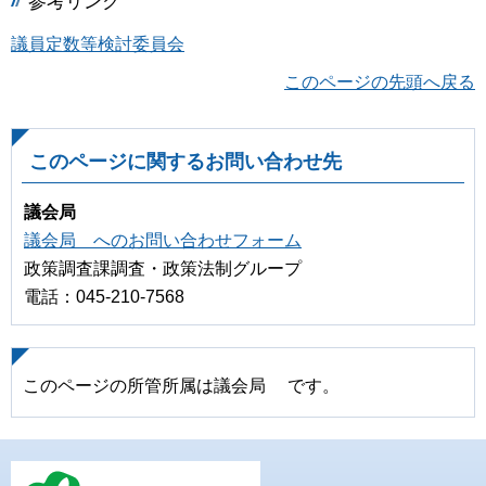
参考リンク
議員定数等検討委員会
このページの先頭へ戻る
このページに関するお問い合わせ先
議会局
議会局 へのお問い合わせフォーム
政策調査課調査・政策法制グループ
電話：045-210-7568
このページの所管所属は議会局 です。