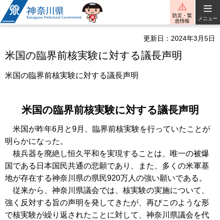
神奈川県
防災・緊
メニュー
急情報
更新日：2024年3月5日
米国の臨界前核実験に対する議長声明
米国の臨界前核実験に対する議長声明
米国の臨界前核実験に対する議長声明
米国が昨年6月と9月、臨界前核実験を行っていたことが
明らかになった。
核兵器を廃絶し恒久平和を実現することは、唯一の被爆
国である日本国民共通の悲願であり、また、多くの米軍基
地が存在する神奈川県の県民920万人の強い願いである。
従来から、神奈川県議会では、核実験の実施について、
強く反対する旨の声明を発してきたが、再びこのような形
で核実験が繰り返されたことに対して、神奈川県議会を代