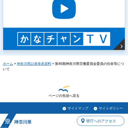
ホーム
>
神奈川県記者発表資料
> 第46期神奈川県労働委員会委員の任命等につ
いて
ページの先頭へ戻る
サイトマップ
サイトポリシー
県庁へのアクセス