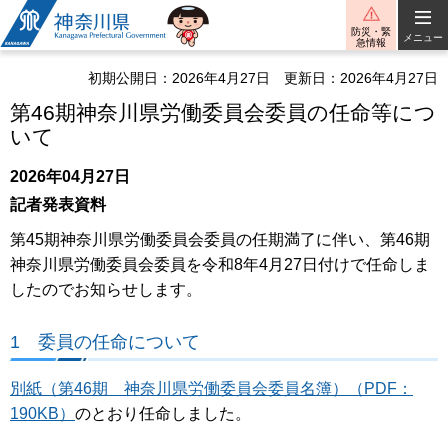
神奈川県
防災・緊
メニュー
急情報
初期公開日：2026年4月27日
更新日：2026年4月27日
第46期神奈川県労働委員会委員の任命等につ
いて
2026年04月27日
記者発表資料
第45期神奈川県労働委員会委員の任期満了に伴い、第46期
神奈川県労働委員会委員を令和8年4月27日付けで任命しま
したのでお知らせします。
1 委員の任命について
別紙（第46期 神奈川県労働委員会委員名簿）（PDF：
190KB）
のとおり任命しました。