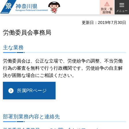
神奈川県
防災・緊
メニュー
急情報
更新日：2019年7月30日
労働委員会事務局
主な業務
労働委員会は、公正な立場で、労使紛争の調整、不当労働
行為の審査を無料で行う行政機関です。労使紛争の自主解
決が困難な場合にご相談ください。
所属PRページ
部署別業務内容と連絡先