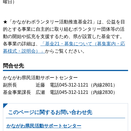
曜日）
★「かながわボランタリー活動推進基金21」は、公益を目
的とする事業に自主的に取り組むボランタリー団体等の活
動の開始や拡充を支援するため、県が設置した基金です。
各事業の詳細は、
「基金21・募集について（募集案内・応
募様式・説明会）」
からご覧ください。
問合せ先
かながわ県民活動サポートセンター
副所長 近藤 電話045-312-1121（内線2801）
基金事業課長 広瀬 電話045-312-1121（内線2830）
このページに関するお問い合わせ先
かながわ県民活動サポートセンター