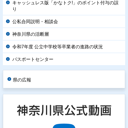
キャッシュレス版「かなトク!」のポイント付与の誤
り
公私合同説明・相談会
神奈川県の活断層
令和7年度 公立中学校等卒業者の進路の状況
パスポートセンター
県の広報