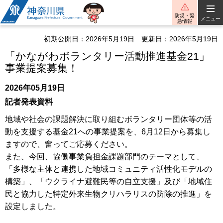
神奈川県
防災・緊
メニュー
急情報
初期公開日：2026年5月19日
更新日：2026年5月19日
「かながわボランタリー活動推進基金21」
事業提案募集！
2026年05月19日
記者発表資料
地域や社会の課題解決に取り組むボランタリー団体等の活
動を支援する基金21への事業提案を、6月12日から募集し
ますので、奮ってご応募ください。
また、今回、協働事業負担金課題部門のテーマとして、
「多様な主体と連携した地域コミュニティ活性化モデルの
構築」、「ウクライナ避難民等の自立支援」及び「地域住
民と協力した特定外来生物クリハラリスの防除の推進」を
設定しました。