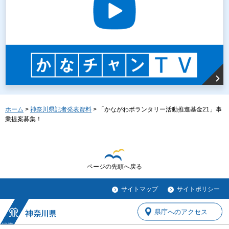
ホーム
>
神奈川県記者発表資料
> 「かながわボランタリー活動推進基金21」事
業提案募集！
ページの先頭へ戻る
サイトマップ
サイトポリシー
県庁へのアクセス