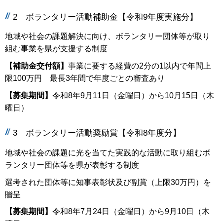
2 ボランタリー活動補助金【令和9年度実施分】
地域や社会の課題解決に向け、ボランタリー団体等が取り
組む事業を県が支援する制度
【補助金交付額】
事業に要する経費の2分の1以内で年間上
限100万円 最長3年間で年度ごとの審査あり
【募集期間】
令和8年9月11日（金曜日）から10月15日（木
曜日）
3 ボランタリー活動奨励賞【令和8年度分】
地域や社会の課題に光を当てた実践的な活動に取り組むボ
ランタリー団体等を県が表彰する制度
選考された団体等に知事表彰状及び副賞（上限30万円）を
贈呈
【募集期間】
令和8年7月24日（金曜日）から9月10日（木