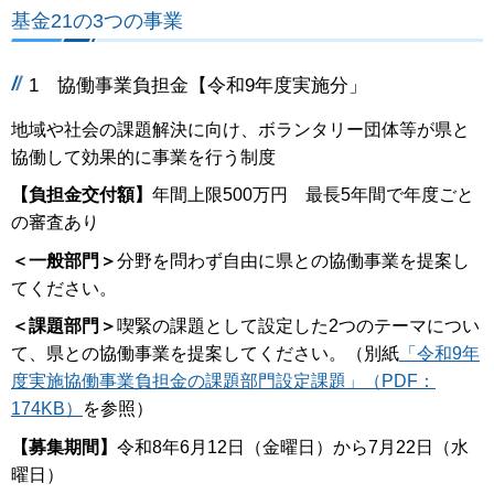
基金21の3つの事業
1 協働事業負担金【令和9年度実施分」
地域や社会の課題解決に向け、ボランタリー団体等が県と
協働して効果的に事業を行う制度
【負担金交付額】
年間上限500万円 最長5年間で年度ごと
の審査あり
＜一般部門＞
分野を問わず自由に県との協働事業を提案し
てください。
＜課題部門＞
喫緊の課題として設定した2つのテーマについ
て、県との協働事業を提案してください。（別紙
「令和9年
度実施協働事業負担金の課題部門設定課題」（PDF：
174KB）
を参照）
【募集期間】
令和8年6月12日（金曜日）から7月22日（水
曜日）