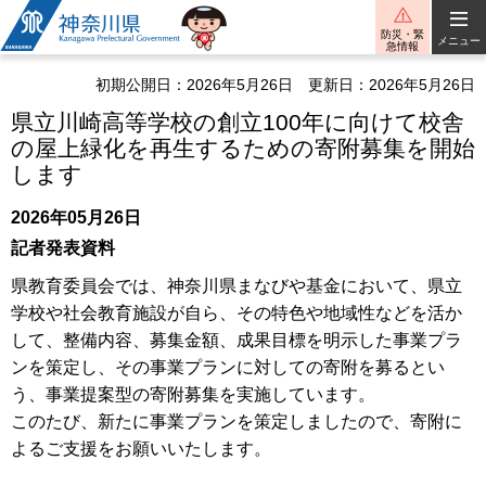
神奈川県
防災・緊
メニュー
急情報
初期公開日：2026年5月26日
更新日：2026年5月26日
県立川崎高等学校の創立100年に向けて校舎
の屋上緑化を再生するための寄附募集を開始
します
2026年05月26日
記者発表資料
県教育委員会では、神奈川県まなびや基金において、県立
学校や社会教育施設が自ら、その特色や地域性などを活か
して、整備内容、募集金額、成果目標を明示した事業プラ
ンを策定し、その事業プランに対しての寄附を募るとい
う、事業提案型の寄附募集を実施しています。
このたび、新たに事業プランを策定しましたので、寄附に
よるご支援をお願いいたします。