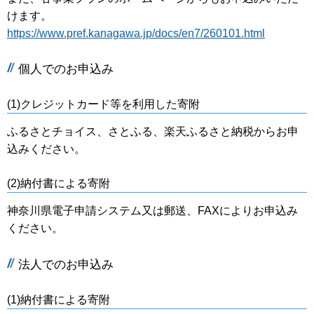
けます。
https://www.pref.kanagawa.jp/docs/en7/260101.html
個人でのお申込み
(1)クレジットカード等を利用した寄附
ふるさとチョイス、さとふる、楽天ふるさと納税からお申
込みください。
(2)納付書による寄附
神奈川県電子申請システム又は郵送、FAXによりお申込み
ください。
法人でのお申込み
(1)納付書による寄附