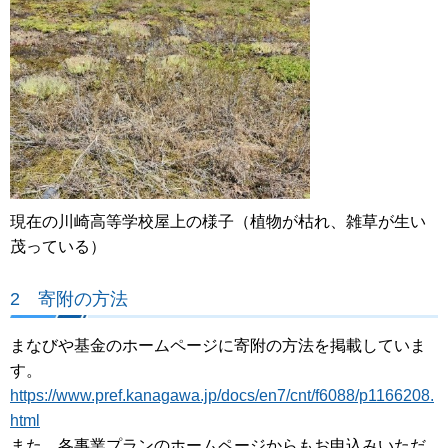
現在の川崎高等学校屋上の様子（植物が枯れ、雑草が生い
茂っている）
2 寄附の方法
まなびや基金のホームページに寄附の方法を掲載していま
す。
https://www.pref.kanagawa.jp/docs/en7/cnt/f6088/p1166208.
html
また、各事業プランのホームページからもお申込みいただ