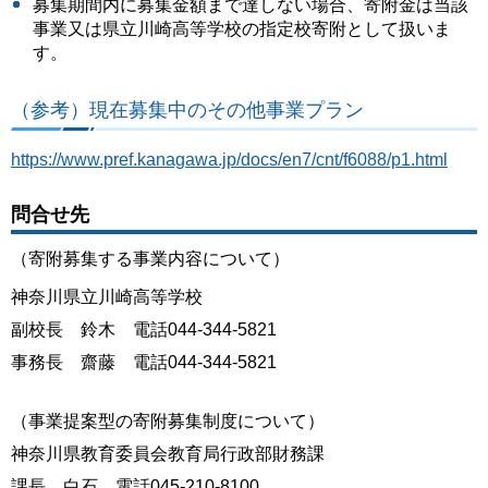
募集期間内に募集金額まで達しない場合、寄附金は当該
事業又は県立川崎高等学校の指定校寄附として扱いま
す。
（参考）現在募集中のその他事業プラン
https://www.pref.kanagawa.jp/docs/en7/cnt/f6088/p1.html
問合せ先
（寄附募集する事業内容について）
神奈川県立川崎高等学校
副校長 鈴木 電話044-344-5821
事務長 齋藤 電話044-344-5821
（事業提案型の寄附募集制度について）
神奈川県教育委員会教育局行政部財務課
課長 白石 電話045-210-8100