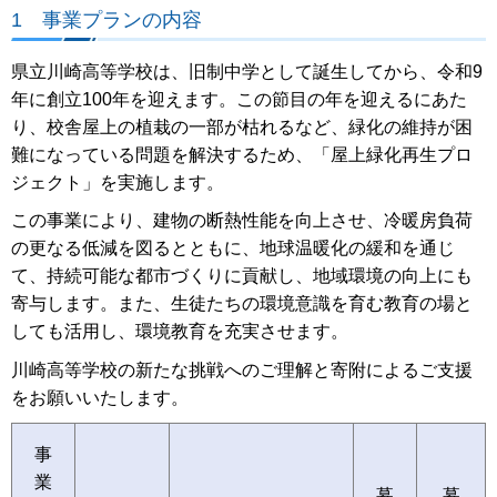
1 事業プランの内容
県立川崎高等学校は、旧制中学として誕生してから、令和9
年に創立100年を迎えます。この節目の年を迎えるにあた
り、校舎屋上の植栽の一部が枯れるなど、緑化の維持が困
難になっている問題を解決するため、「屋上緑化再生プロ
ジェクト」を実施します。
この事業により、建物の断熱性能を向上させ、冷暖房負荷
の更なる低減を図るとともに、地球温暖化の緩和を通じ
て、持続可能な都市づくりに貢献し、地域環境の向上にも
寄与します。また、生徒たちの環境意識を育む教育の場と
しても活用し、環境教育を充実させます。
川崎高等学校の新たな挑戦へのご理解と寄附によるご支援
をお願いいたします。
事
業
募
募