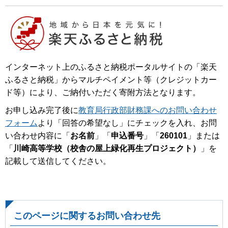
インターネット上のふるさと納税ポータルサイトの「楽天
ふるさと納税」からマルチペイメント等（クレジットカー
ド等）により、ご納付いただく寄附方法となります。
お申し込み完了後に
教育局行政部財務課へのお問い合わせ
フォーム
より「回答の希望なし」にチェックを入れ、お問
い合わせ内容に「
お名前
」「
申込番号
」「
260101
」または
「
川崎高等学校（校舎の屋上緑化再生プロジェクト）
」を
記載して送信してください。
このページに関するお問い合わせ先