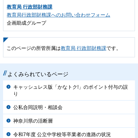
教育局 行政部財務課
教育局行政部財務課へのお問い合わせフォーム
企画助成グループ
このページの所管所属は
教育局 行政部財務課
です。
よくみられているページ
キャッシュレス版「かなトク!」のポイント付与の誤
り
公私合同説明・相談会
神奈川県の活断層
令和7年度 公立中学校等卒業者の進路の状況