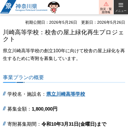
神奈川県
防災・緊
メニュー
急情報
初期公開日：2026年5月26日
更新日：2026年5月26日
川崎高等学校：校舎の屋上緑化再生プロジェ
クト
県立川崎高等学校の創立100年に向けて校舎の屋上緑化を再
生するために寄附を募集しています。
事業プランの概要
学校名・施設名：
県立川崎高等学校
募集金額：
1,800,000円
寄附募集期間：
令和10年3月31日(金曜日)まで