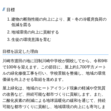
目標
建物の断熱性能の向上により、夏・冬の冷暖房負荷の
低減を図る
地域環境の向上に貢献する
生徒の環境意識を育む
目標を設定した理由
川崎市渡田の地に旧制川崎中学校が開校してから、令和9年
で100年を迎えます。この節目に、屋上約1,700平方メート
ルの緑化修復工事を行い、学校景観を整備し、地域の環境
価値を向上させる取組を進めます。
屋上緑化は、地域のヒートアイランド現象の軽減や空気質
の改善など、持続可能な都市づくりに貢献します。また、
二酸化炭素の削減による地球温暖化の緩和を通じて、持続
可能な都市づくりに貢献し、地域環境の向上にも寄与しま