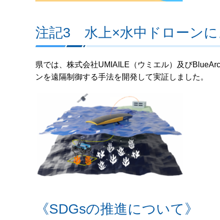
注記3 水上×水中ドローン
県では、株式会社UMIAILE（ウミエル）及びBlu
ンを遠隔制御する手法を開発して実証しました。
《SDGsの推進について》