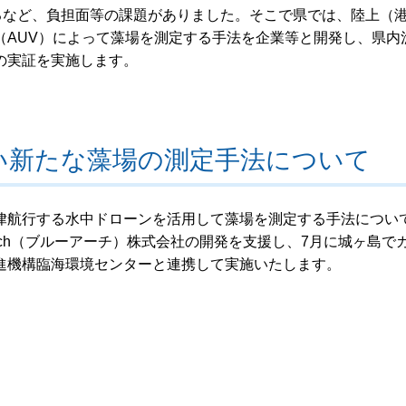
るなど、負担面等の課題がありました。そこで県では、陸上（
（AUV）によって藻場を測定する手法を企業等と開発し、県内
の実証を実施します。
い新たな藻場の測定手法について
律航行する水中ドローンを活用して藻場を測定する手法につい
Arch（ブルーアーチ）株式会社の開発を支援し、7月に城ヶ島で
進機構臨海環境センターと連携して実施いたします。