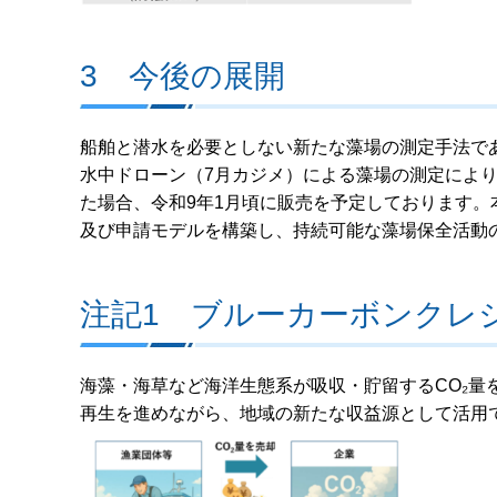
3 今後の展開
船舶と潜水を必要としない新たな藻場の測定手法で
水中ドローン（7月カジメ）による藻場の測定によ
た場合、令和9年1月頃に販売を予定しております
及び申請モデルを構築し、持続可能な藻場保全活動
注記1 ブルーカーボンクレ
海藻・海草など海洋生態系が吸収・貯留するCO₂量
再生を進めながら、地域の新たな収益源として活用