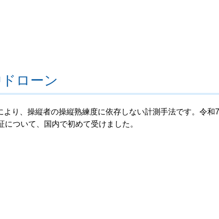
中ドローン
により、操縦者の操縦熟練度に依存しない計測手法です。令和
証について、国内で初めて受けました。