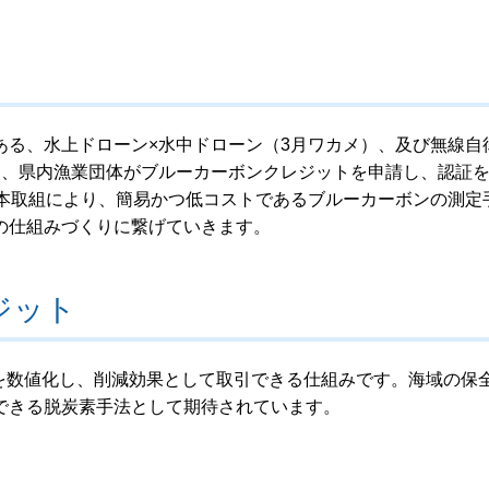
ある、水上ドローン×水中ドローン（3月ワカメ）、及び無線自
り、県内漁業団体がブルーカーボンクレジットを申請し、認証
。本取組により、簡易かつ低コストであるブルーカーボンの測定
の仕組みづくりに繋げていきます。
ジット
を数値化し、削減効果として取引できる仕組みです。海域の保
できる脱炭素手法として期待されています。