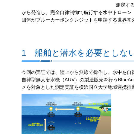
測定す
から発進し、完全自律制御で航行する水中ドローン
団体がブルーカーボンクレジットを申請する世界初
1 船舶と潜水を必要としな
今回の実証では、陸上から無線で操作し、水中を自
自律型無人潜水機（AUV）の製造販売を行うBlue
メを対象とした測定実証を横浜国立大学地域連携推