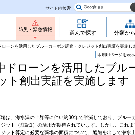
サイト内検索
防災・緊急情報
選んで探す
分類か
中ドローンを活用したブルーカーボン調査・クレジット創出実証を実施し
印刷用ページを表
中ドローンを活用したブル
ット創出実証を実施します
藻場は、海水温の上昇等に伴い約30年で半減しており、ブルー
レジット（注記1）の活用が期待されています。しかし、これま
レジット算定に必要な藻場の面積について、船舶を出して潜水