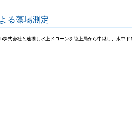
による藻場測定
eArch株式会社と連携し水上ドローンを陸上局から中継し、水中ド