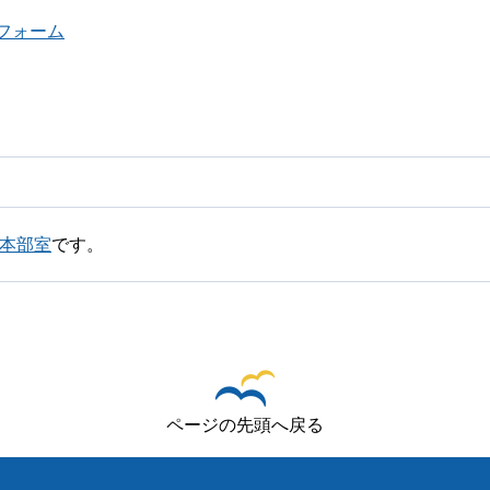
フォーム
略本部室
です。
ページの先頭へ戻る