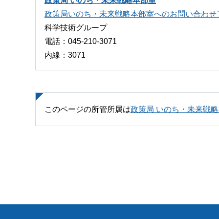
政策局 いのち・未来戦略本部室
政策局いのち・未来戦略本部室へのお問い合わせ
科学技術グループ
電話：045-210-3071
内線：3071
このページの所管所属は
政策局 いのち・未来戦