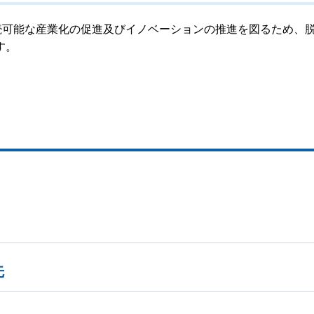
続可能な産業化の促進及びイノベーションの推進を図るため、
す。
先