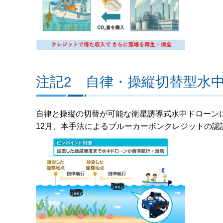
注記2 自律・操縦切替型水
自律と操縦の切替が可能な衛星誘導式水中ドローン
12月、本手法によるブルーカーボンクレジットの認