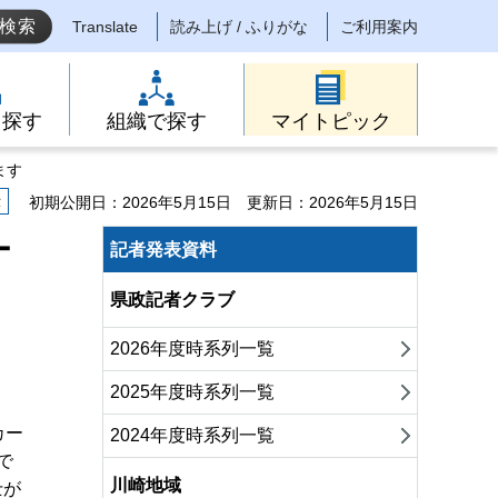
Translate
読み上げ / ふりがな
ご利用案内
ら探す
組織で探す
マイトピック
ます
示
初期公開日：2026年5月15日
更新日：2026年5月15日
ー
記者発表資料
県政記者クラブ
2026年度時系列一覧
2025年度時系列一覧
カー
2024年度時系列一覧
で
川崎地域
士が