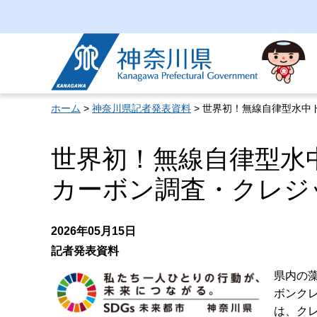
神奈川県
ホーム
>
神奈川県記者発表資料
> 世界初！無線自律型水
世界初！無線自律型水
カーボン調査・クレジ
2026年05月15日
記者発表資料
県内の
ボンク
は、ク