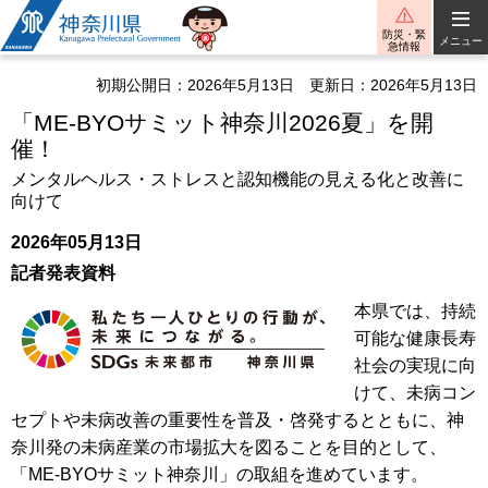
神奈川県
防災・緊
メニュー
急情報
初期公開日：2026年5月13日
更新日：2026年5月13日
「ME-BYOサミット神奈川2026夏」を開
催！
メンタルヘルス・ストレスと認知機能の見える化と改善に
向けて
2026年05月13日
記者発表資料
本県では、持続
可能な健康長寿
社会の実現に向
けて、未病コン
セプトや未病改善の重要性を普及・啓発するとともに、神
奈川発の未病産業の市場拡大を図ることを目的として、
「ME-BYOサミット神奈川」の取組を進めています。