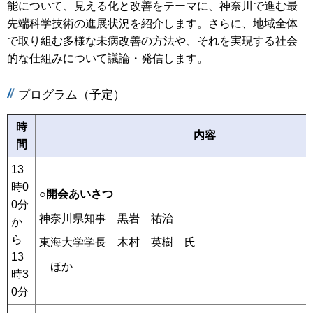
能について、見える化と改善をテーマに、神奈川で進む最
先端科学技術の進展状況を紹介します。さらに、地域全体
で取り組む多様な未病改善の方法や、それを実現する社会
的な仕組みについて議論・発信します。
プログラム（予定）
時
内容
間
13
時0
○開会あいさつ
0分
神奈川県知事 黒岩 祐治
か
ら
東海大学学長 木村 英樹 氏
13
ほか
時3
0分