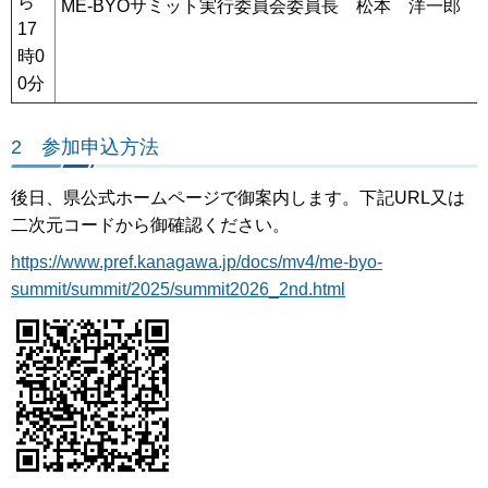
ら
ME-BYOサミット実行委員会委員長 松本 洋一郎 
17
時0
0分
2 参加申込方法
後日、県公式ホームページで御案内します。下記URL又は
二次元コードから御確認ください。
https://www.pref.kanagawa.jp/docs/mv4/me-byo-
summit/summit/2025/summit2026_2nd.html