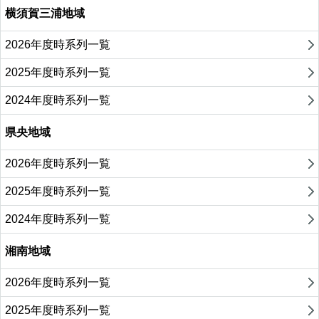
横須賀三浦地域
2026年度時系列一覧
2025年度時系列一覧
2024年度時系列一覧
県央地域
2026年度時系列一覧
2025年度時系列一覧
2024年度時系列一覧
湘南地域
2026年度時系列一覧
2025年度時系列一覧