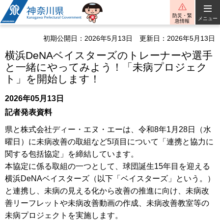
神奈川県
防災・緊
メニュー
急情報
初期公開日：2026年5月13日
更新日：2026年5月13日
横浜DeNAベイスターズのトレーナーや選手
と一緒にやってみよう！「未病プロジェク
ト」を開始します！
2026年05月13日
記者発表資料
県と株式会社ディー・エヌ・エーは、令和8年1月28日（水
曜日）に未病改善の取組など5項目について「連携と協力に
関する包括協定」を締結しています。
本協定に係る取組の一つとして、球団誕生15年目を迎える
横浜DeNAベイスターズ（以下「ベイスターズ」という。）
と連携し、未病の見える化から改善の推進に向け、未病改
善リーフレットや未病改善動画の作成、未病改善教室等の
未病プロジェクトを実施します。