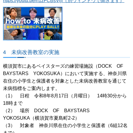
https://youtu.be/n1zFCBsVrjI（別ウィンドウで開きます）
4 未病改善教室の実施
横須賀市にあるベイスターズの練習場施設（DOCK OF
BAYSTARS YOKOSUKA）において実施する、神奈川県
在住の小学生と保護者を対象とした未病改善教室を通じて
未病指標をご案内します。
（1） 日程 令和8年8月17日（月曜日） 14時30分から
18時まで
（2） 場所 DOCK OF BAYSTARS
YOKOSUKA（横須賀市夏島町2-2）
（3） 対象者 神奈川県在住の小学生と保護者（6組12名
まで）