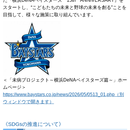
た『横浜DeNAベイスターズ 15th ANNIVERSARY』を
スタートし、“こどもたちの未来と野球の未来を創る”ことを
目指して、様々な施策に取り組んでいます。
＜「未病プロジェクト～横浜DeNAベイスターズ篇～」ホー
ムページ＞
https://www.baystars.co.jp/news/2026/05/0513_01.php（別
ウィンドウで開きます）
《SDGsの推進について》