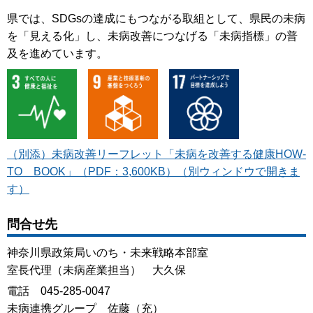
県では、SDGsの達成にもつながる取組として、県民の未病
を「見える化」し、未病改善につなげる「未病指標」の普
及を進めています。
（別添）未病改善リーフレット「未病を改善する健康HOW-
TO BOOK」（PDF：3,600KB）（別ウィンドウで開きま
す）
問合せ先
神奈川県政策局いのち・未来戦略本部室
室長代理（未病産業担当） 大久保
電話 045-285-0047
未病連携グループ 佐藤（充）