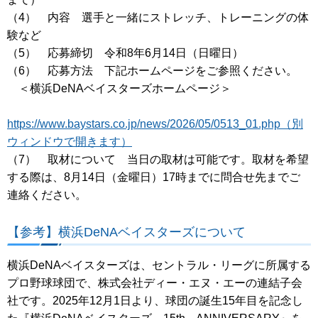
（4） 内容 選手と一緒にストレッチ、トレーニングの体
験など
（5） 応募締切 令和8年6月14日（日曜日）
（6） 応募方法 下記ホームページをご参照ください。
＜横浜DeNAベイスターズホームページ＞
https://www.baystars.co.jp/news/2026/05/0513_01.php（別
ウィンドウで開きます）
（7） 取材について 当日の取材は可能です。取材を希望
する際は、8月14日（金曜日）17時までに問合せ先までご
連絡ください。
【参考】横浜DeNAベイスターズについて
横浜DeNAベイスターズは、セントラル・リーグに所属する
プロ野球球団で、株式会社ディー・エヌ・エーの連結子会
社です。2025年12月1日より、球団の誕生15年目を記念し