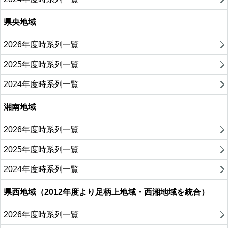
県央地域
2026年度時系列一覧
2025年度時系列一覧
2024年度時系列一覧
湘南地域
2026年度時系列一覧
2025年度時系列一覧
2024年度時系列一覧
県西地域（2012年度より足柄上地域・西湘地域を統合）
2026年度時系列一覧