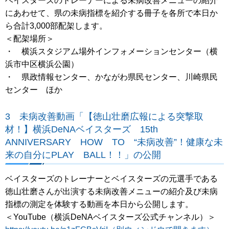
ベイスターズのトレーナーによる未病改善メニューの紹介
にあわせて、県の未病指標を紹介する冊子を各所で本日か
ら合計3,000部配架します。
＜配架場所＞
・ 横浜スタジアム場外インフォメーションセンター（横
浜市中区横浜公園）
・ 県政情報センター、かながわ県民センター、川崎県民
センター ほか
3 未病改善動画「【徳山壮磨広報による突撃取
材！】横浜DeNAベイスターズ 15th
ANNIVERSARY HOW TO “未病改善”！健康な未
来の自分にPLAY BALL！！」の公開
ベイスターズのトレーナーとベイスターズの元選手である
徳山壮磨さんが出演する未病改善メニューの紹介及び未病
指標の測定を体験する動画を本日から公開します。
＜YouTube（横浜DeNAベイスターズ公式チャンネル）＞