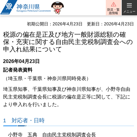
神奈川県
防災・緊
メニュー
急情報
初期公開日：2026年4月23日
更新日：2026年4月23日
税源の偏在是正及び地方一般財源総額の確
保・充実に関する自由民主党税制調査会への
申入れ結果について
2026年04月23日
記者発表資料
（埼玉県・千葉県・神奈川県同時発表）
埼玉県知事、千葉県知事及び神奈川県知事が、小野寺自由
民主党税制調査会長に税源の偏在是正等に関して、下記に
より申入れを行いました。
1 対応者・日時
小野寺 五典 自由民主党税制調査会長