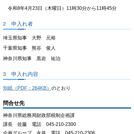
令和8年4月23日（木曜日）11時30分から11時45分
2 申入れ者
埼玉県知事 大野 元裕
千葉県知事 熊谷 俊人
神奈川県知事 黒岩 祐治
3 申入れ内容
別紙（PDF：264KB）
のとおり
問合せ先
神奈川県総務局財政部税制企画課
課長 佐藤 電話 045-210-2300
企画グループ 永井 電話 045-210-2306