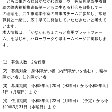
「ともに生きる社会かながわ憲章」や「神奈川県当事者目
線の障害福祉推進条例～ともに生きる社会を目指して～」
の理念を、共生推進本部室の当事者チームに参加し、常勤
職員と一緒に、広く県民に発信していただきたいと考えて
います。
求人情報は、「かながわちょこっと雇用プラットフォー
ム」をはじめ、ハローワークや県ホームページに掲載しま
す。
(1) 募集人数 2名程度
(2) 募集対象 身体障がい者（内部障がいを含む）、精神
障がい者、知的障がい者
(3) 募集期間 令和8年5月20日（水曜日）から令和8年6月
1日（月曜日）まで
(4) 任用期間 令和8年6月22日（月曜日）（予定）から令
和9年3月31日（水曜日）まで