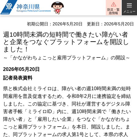
神奈川県
防災・緊
メニュー
急情報
初期公開日：2026年5月20日
更新日：2026年5月20日
週10時間未満の短時間で働きたい障がい者
と企業をつなぐプラットフォームを開設し
ました！
～「かながわちょこっと雇用プラットフォーム」の開設～
2026年05月20日
記者発表資料
県と株式会社ミライロは、障がい者の週10時間未満の短時
間雇用を普及促進するため、令和8年2月に連携協定を締結
しました。この協定に基づき、同社が運営するデジタル障
害者手帳「ミライロID」内に、週10時間未満で「働きたい
障がい者」と「雇用したい企業」をつなぐ「かながわちょ
こっと雇用プラットフォーム」を本日、開設しました。ま
た、同プラットフォームの求人第1号として、本県の求人