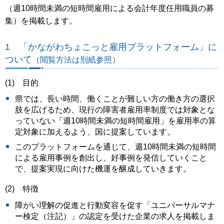
（週10時間未満の短時間雇用による会計年度任用職員の募
集）を掲載します。
1 「かながわちょこっと雇用プラットフォーム」に
ついて
（閲覧方法は別紙参照）
(1) 目的
県では、長い時間、働くことが難しい方の働き方の選択
肢を広げるため、現行の障害者雇用率制度では対象とな
っていない「週10時間未満の短時間雇用」を雇用率の算
定対象に加えるよう、国に提案しています。
このプラットフォームを通じて、週10時間未満の短時間
による雇用事例を創出し、好事例を発信していくこと
で、提案実現に向けた機運を醸成していきます。
(2) 特徴
障がい理解の促進と行動変容を促す「ユニバーサルマナ
ー検定（注記）」の認定を受けた企業の求人を掲載しま