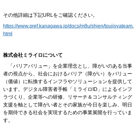
その他詳細は下記URLをご確認ください。
https://www.pref.kanagawa.jp/docs/m8u/shien/toujisyateam.
html
株式会社ミライロについて
「バリアバリュー」を企業理念とし、障がいのある当事
者の視点から、社会におけるバリア（障がい）をバリュー
（価値）に転換するインフラやソリューションを提供して
います。デジタル障害者手帳「ミライロID」によるインフ
ラづくり、企業等への研修、リサーチ＆コンサルティング
支援を軸として障がい者とその家族が今日を楽しみ、明日
を期待できる社会を実現するための事業展開を行っていま
す。