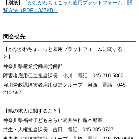
【別紙】
「かながわちょこっと雇用プラットフォーム」閲
覧方法（PDF：337KB）
問合せ先
【かながわちょこっと雇用プラットフォームに関するこ
と】
神奈川県産業労働局労働部
障害者雇用促進担当課長 小川 電話 045-210-5860
雇用労政課障害者雇用促進グループ 河西 電話 045-
210-5871
【県の求人に関すること】
神奈川県福祉子どもみらい局共生推進本部室
共生・人権担当課長 吉田 電話 045-285-0737
当事者目線障害福祉グループ 髙橋 電話 045-285-0548