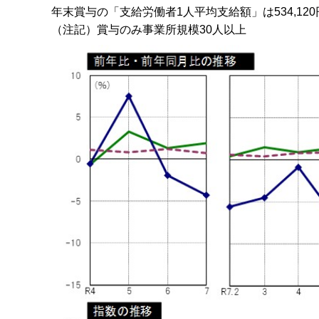
年末賞与の「支給労働者1人平均支給額」は534,12
（注記）賞与のみ事業所規模30人以上