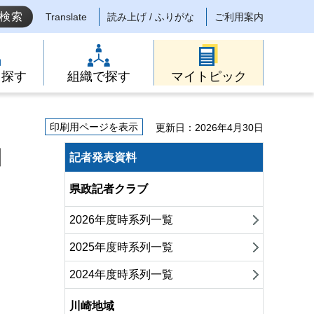
Translate
読み上げ / ふりがな
ご利用案内
ら探す
組織で探す
マイトピック
印刷用ページを表示
更新日：2026年4月30日
和
記者発表資料
県政記者クラブ
2026年度時系列一覧
2025年度時系列一覧
2024年度時系列一覧
川崎地域