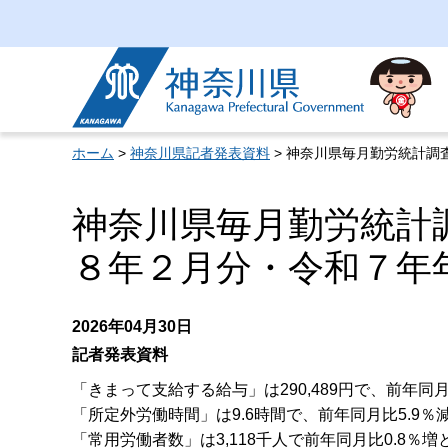
神奈川県
ホーム
>
神奈川県記者発表資料
> 神奈川県毎月勤労統計
神奈川県毎月勤労統計
８年２月分・令和７年
2026年04月30日
記者発表資料
「きまって支給する給与」は290,489円で、前年同月
「所定外労働時間」は9.6時間で、前年同月比5.9％
「常用労働者数」は3,118千人で前年同月比0.8％