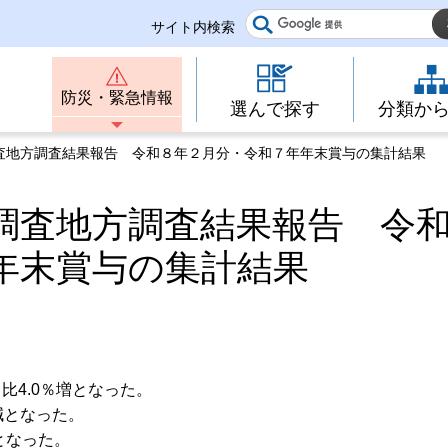
サイト内検索
防災・緊急情報
選んで探す
分類か
調査地方調査結果報告 令和８年２月分・令和７年年末賞与の集計結果
調査地方調査結果報告 令
年末賞与の集計結果
比4.0％増となった。
減となった。
増となった。