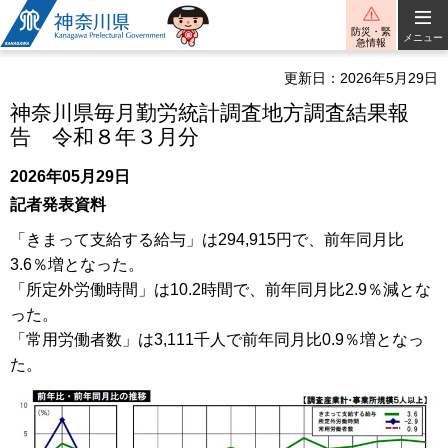
神奈川県
防災・緊
メニュー
急情報
更新日：2026年5月29日
神奈川県毎月勤労統計調査地方調査結果報
告 令和８年３月分
2026年05月29日
記者発表資料
「きまって支給する給与」は294,915円で、前年同月比
3.6％増となった。
「所定外労働時間」は10.2時間で、前年同月比2.9％減とな
った。
「常用労働者数」は3,111千人で前年同月比0.9％増となっ
た。