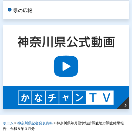
県の広報
ホーム
>
神奈川県記者発表資料
> 神奈川県毎月勤労統計調査地方調査結果報
告 令和８年３月分