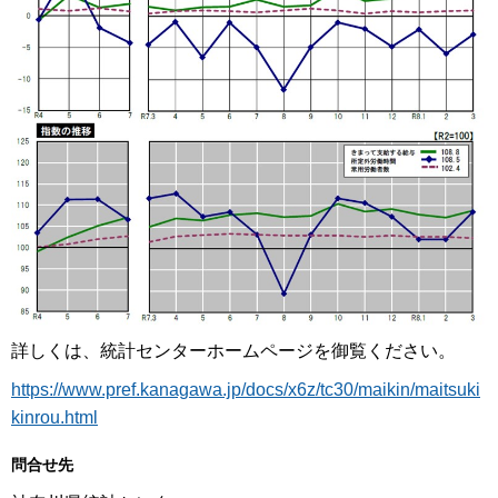
詳しくは、統計センターホームページを御覧ください。
https://www.pref.kanagawa.jp/docs/x6z/tc30/maikin/maitsuki
kinrou.html
問合せ先