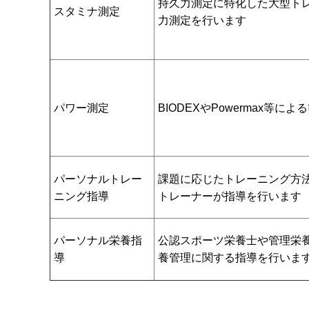
持久力測定に特化した大型ト
スタミナ測定
力測定を行います
パワー測定
BIODEXやPowermax等
パーソナルトレー
課題に応じたトレーニング方
ニング指導
トレーナーが指導を行います
パーソナル栄養指
公認スポーツ栄養士や管理栄
導
養管理に関する指導を行いま