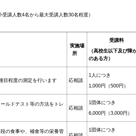
受講人数4名から最大受講人数30名程度）
受講料
実施場
（高校生以下及び障
所
のある方）
1人につき
種目程度の測定を行います
応相談
1,000円（500円）
1団体につき
ィールドテスト等の方法をトレ
応相談
6,000円（3,000円）
1団体につき
普段の食事や、補食等の栄養管
応相談