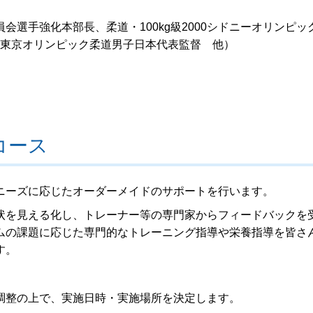
選手強化本部長、柔道・100kg級2000シドニーオリンピッ
21東京オリンピック柔道男子日本代表監督 他）
コース
ーズに応じたオーダーメイドのサポートを行います。
を見える化し、トレーナー等の専門家からフィードバックを
ムの課題に応じた専門的なトレーニング指導や栄養指導を皆さ
す。
調整の上で、実施日時・実施場所を決定します。