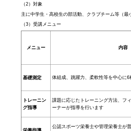
（2）対象
主に中学生・高校生の部活動、クラブチーム等（最小
（3）受講メニュー
メニュー
内容
体組成、跳躍力、柔軟性等を中心に6
基礎測定
トレーニン
課題に応じたトレーニング方法、フ
グ指導
ーナーが指導を行います
公認スポーツ栄養士や管理栄養士が
栄養指導