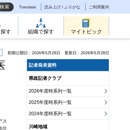
Translate
読み上げ / ふりがな
ご利用案内
ら探す
組織で探す
マイトピック
示
初期公開日：2026年5月28日
更新日：2026年5月28日
医
記者発表資料
県政記者クラブ
2026年度時系列一覧
2025年度時系列一覧
2024年度時系列一覧
アス
川崎地域
単位