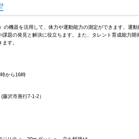
定
）の機器を活用して、体力や運動能力の測定ができます。運動
や課題の発見と解決に役立ちます。また、タレント育成能力開
きます。
5時から16時
藤沢市善行7-1-2）