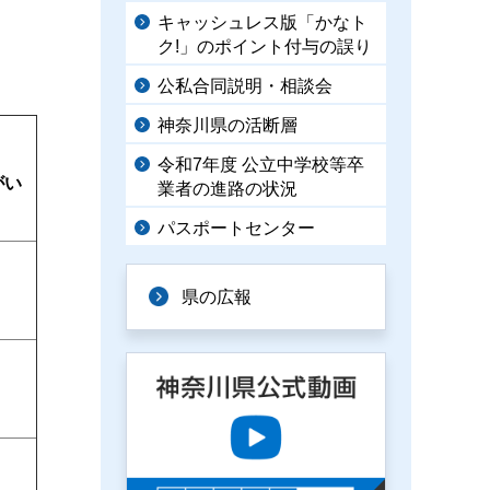
キャッシュレス版「かなト
ク!」のポイント付与の誤り
公私合同説明・相談会
神奈川県の活断層
令和7年度 公立中学校等卒
がい
業者の進路の状況
パスポートセンター
県の広報