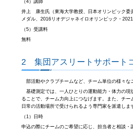
（4）講師
井上 康生氏（東海大学教授、日本オリンピック委員会
メダル、2016リオデジャネイロオリンピック・20
（5）受講料
無料
2 集団アスリートサポート
部活動やクラブチームなど、チーム単位の様々なニ
基礎測定では、一人ひとりの運動能力・体力の現状
ることで、チーム力向上につなげます。また、チー
日常の活動場所で受けられるよう専門家を派遣しま
（1）日時
申込の際にチームのご希望に応じ、担当者と相談・