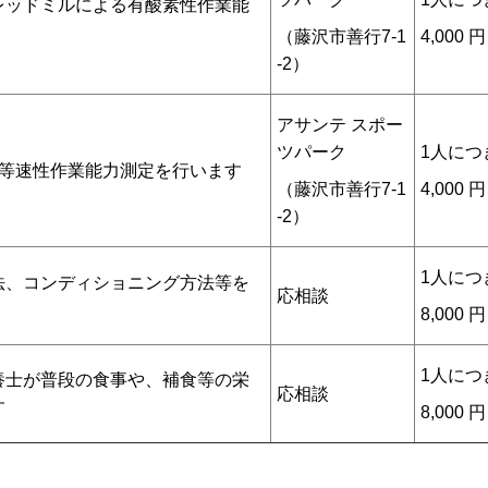
レッドミルによる有酸素性作業能
（藤沢市善行7-1
4,000 
-2）
アサンテ スポー
ツパーク
1人につ
による等速性作業能力測定を行います
（藤沢市善行7-1
4,000 
-2）
1人につ
法、コンディショニング方法等を
応相談
8,000 
1人につ
養士が普段の食事や、補食等の栄
応相談
す
8,000 