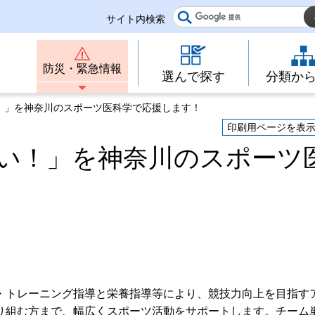
サイト内検索
防災・緊急情報
選んで探す
分類か
！」を神奈川のスポーツ医科学で応援します！
印刷用ページを表
い！」を神奈川のスポーツ
・トレーニング指導と栄養指導等により、競技力向上を目指す
り組む方まで、幅広くスポーツ活動をサポートします。チーム