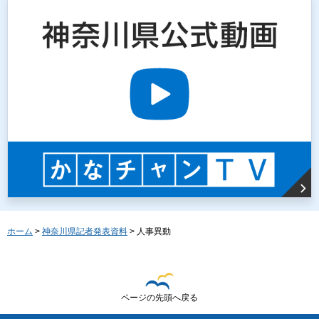
ホーム
>
神奈川県記者発表資料
> 人事異動
ページの先頭へ戻る