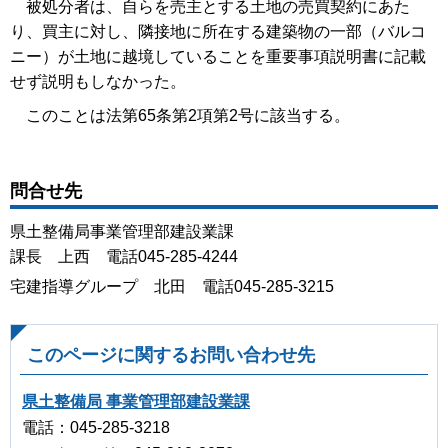
被処分者は、自らを売主とする土地の売買契約にあた
り、買主に対し、隣接地に所在する建築物の一部（バルコ
ニー）が土地に越境していることを重要事項説明書に記載
せず説明もしなかった。
このことは法第65条第2項第2号に該当する。
問合せ先
県土整備局事業管理部建設業課
課長 上西 電話045-285-4244
宅建指導グループ 北田 電話045-285-3215
このページに関するお問い合わせ先
県土整備局 事業管理部建設業課
電話：045-285-3218