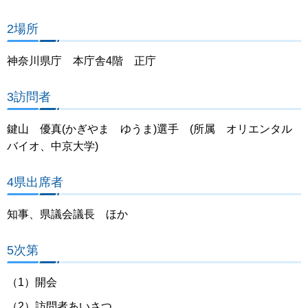
2場所
神奈川県庁 本庁舎4階 正庁
3訪問者
鍵山 優真(かぎやま ゆうま)選手 (所属 オリエンタル
バイオ、中京大学)
4県出席者
知事、県議会議長 ほか
5次第
（1）開会
（2）訪問者あいさつ