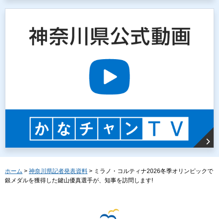
ホーム
>
神奈川県記者発表資料
> ミラノ・コルティナ2026冬季オリンピックで
銀メダルを獲得した鍵山優真選手が、知事を訪問します!