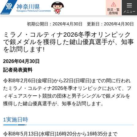
神奈川県
防災・緊
メニュー
急情報
初期公開日：2026年4月30日
更新日：2026年4月30日
ミラノ・コルティナ2026冬季オリンピック
で銀メダルを獲得した鍵山優真選手が、知事
を訪問します!
2026年04月30日
記者発表資料
令和8年2月6日(金曜日)から22日(日曜日)までの間に行われ
たミラノ・コルティナ2026冬季オリンピックにおいて、フ
ィギュアスケート競技の団体と男子シングルで銀メダルを
獲得した鍵山優真選手が、知事を訪問します。
1実施日時
令和8年5月13日(水曜日)16時20分から16時35分まで