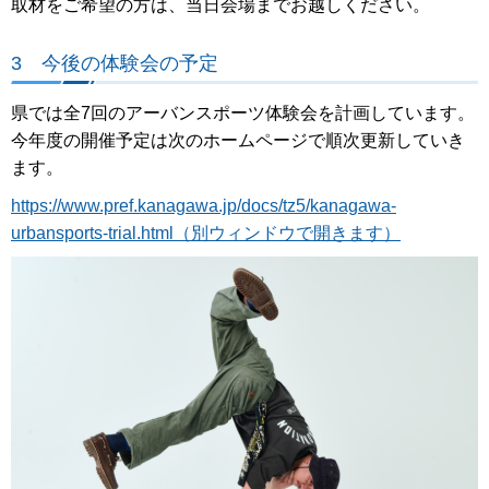
取材をご希望の方は、当日会場までお越しください。
3 今後の体験会の予定
県では全7回のアーバンスポーツ体験会を計画しています。
今年度の開催予定は次のホームページで順次更新していき
ます。
https://www.pref.kanagawa.jp/docs/tz5/kanagawa-
urbansports-trial.html（別ウィンドウで開きます）