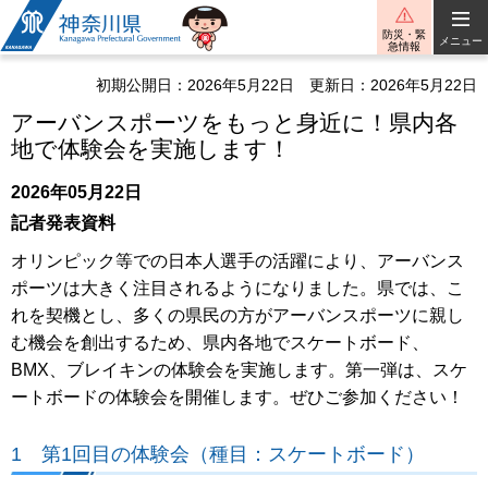
神奈川県
防災・緊
メニュー
急情報
初期公開日：2026年5月22日
更新日：2026年5月22日
アーバンスポーツをもっと身近に！県内各
地で体験会を実施します！
2026年05月22日
記者発表資料
オリンピック等での日本人選手の活躍により、アーバンス
ポーツは大きく注目されるようになりました。県では、こ
れを契機とし、多くの県民の方がアーバンスポーツに親し
む機会を創出するため、県内各地でスケートボード、
BMX、ブレイキンの体験会を実施します。第一弾は、スケ
ートボードの体験会を開催します。ぜひご参加ください！
1 第1回目の体験会（種目：スケートボード）