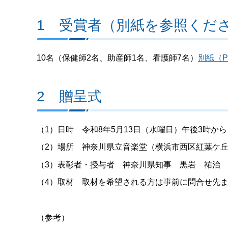
1 受賞者（別紙を参照くだ
10名（保健師2名、助産師1名、看護師7名）
別紙（P
2 贈呈式
（1）日時 令和8年5月13日（水曜日）午後3時から
（2）場所 神奈川県立音楽堂（横浜市西区紅葉ケ丘9
（3）表彰者・授与者 神奈川県知事 黒岩 祐治
（4）取材 取材を希望される方は事前に問合せ先
（参考）