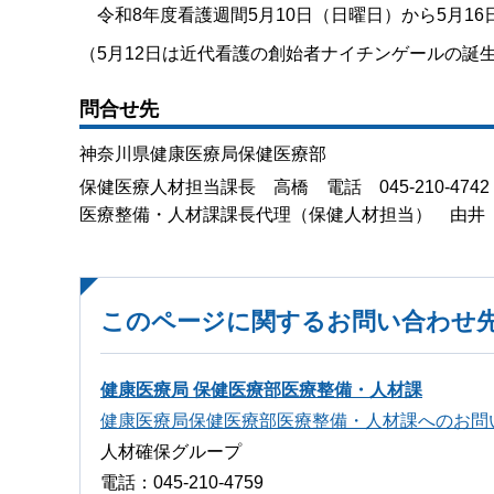
令和8年度看護週間5月10日（日曜日）から5月16
（5月12日は近代看護の創始者ナイチンゲールの誕
問合せ先
神奈川県健康医療局保健医療部
保健医療人材担当課長 高橋 電話 045-210-4742
医療整備・人材課課長代理（保健人材担当） 由井 電話 
このページに関するお問い合わせ
健康医療局 保健医療部医療整備・人材課
健康医療局保健医療部医療整備・人材課へのお問
人材確保グループ
電話：045-210-4759