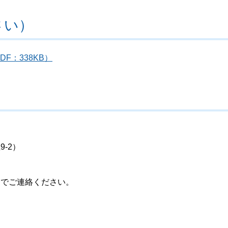
さい）
DF：338KB）
-2）
までご連絡ください。