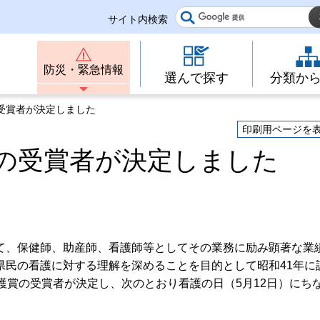
サイト内検索
防災・緊急情報
選んで探す
分類か
の受賞者が決定しました
印刷用ページを
賞の受賞者が決定しました
て、保健師、助産師、看護師等としてその業務に励み顕著な業
県民の看護に対する理解を深めることを目的として昭和41年に
護賞の受賞者が決定し、次のとおり看護の日（5月12日）にち