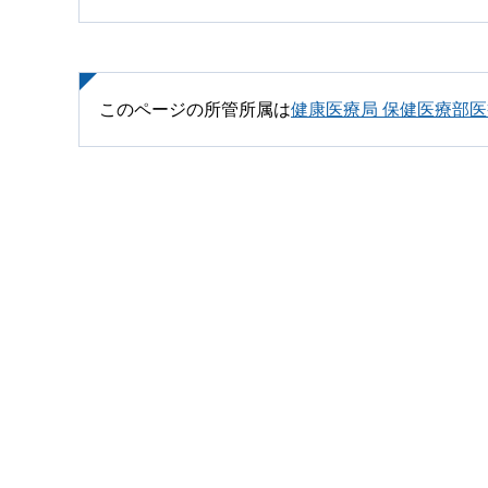
このページの所管所属は
健康医療局 保健医療部