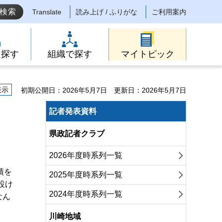
Translate
読み上げ / ふりがな
ご利用案内
ら探す
組織で探す
マイトピック
表示
初期公開日：2026年5月7日
更新日：2026年5月7日
記者発表資料
県政記者クラブ
2026年度時系列一覧
績を
2025年度時系列一覧
設け
2024年度時系列一覧
なん
川崎地域