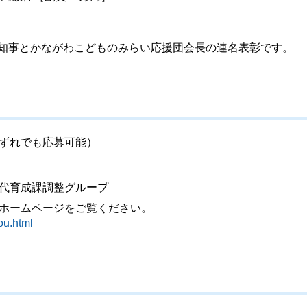
は知事とかながわこどものみらい応援団会長の連名表彰です。
ずれでも応募可能）
代育成課調整グループ
ホームページをご覧ください。
ou.html