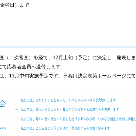
（金曜日）まで
査（二次審査）を経て、12月上旬（予定）に決定し、発表し
にて応募者全員へ送付します。
は、11月中旬実施予定です。日程は決定次第ホームページに