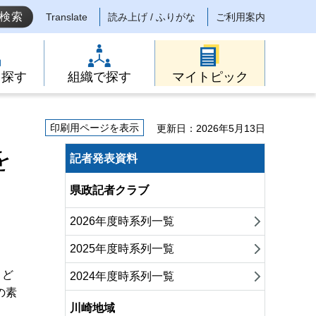
Translate
読み上げ / ふりがな
ご利用案内
ら探す
組織で探す
マイトピック
印刷用ページを表示
更新日：2026年5月13日
を
記者発表資料
県政記者クラブ
2026年度時系列一覧
2025年度時系列一覧
こど
2024年度時系列一覧
の素
川崎地域