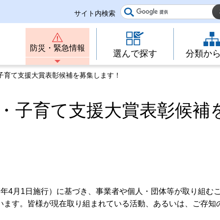
サイト内検索
防災・緊急情報
選んで探す
分類か
・子育て支援大賞表彰候補を募集します！
も・子育て支援大賞表彰候補
年4月1日施行）に基づき、事業者や個人・団体等が取り組む
います。皆様が現在取り組まれている活動、あるいは、ご存知