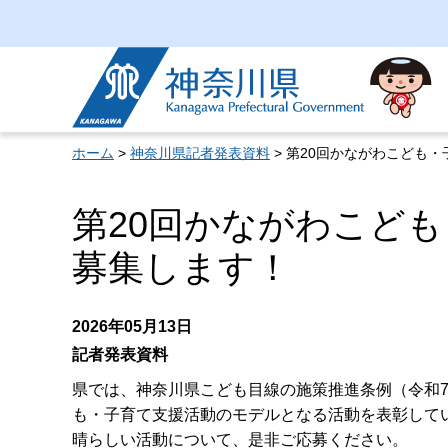
神奈川県
ホーム
>
神奈川県記者発表資料
> 第20回かながわこども
第20回かながわこど
募集します！
2026年05月13日
記者発表資料
県では、神奈川県こども目線の施策推進条例（令和7
も・子育て支援活動のモデルとなる活動を表彰して
晴らしい活動について、是非ご応募ください。