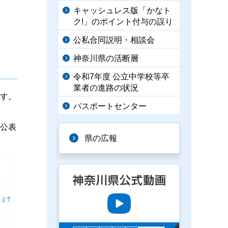
キャッシュレス版「かなト
ク!」のポイント付与の誤り
公私合同説明・相談会
神奈川県の活断層
令和7年度 公立中学校等卒
業者の進路の状況
ます。
パスポートセンター
て公表
県の広報