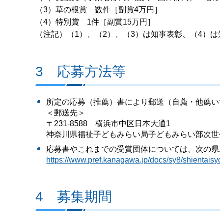
（3）草の根賞 数件［副賞4万円］
（4）特別賞 1件［副賞15万円］
（注記）（1）、（2）、（3）は知事表彰、（4）
3 応募方法等
所定の応募（推薦）書により郵送（自薦・他薦い
＜郵送先＞
〒231-8588 横浜市中区日本大通1
神奈川県福祉子どもみらい局子どもみらい部次世
応募書やこれまでの受賞団体については、次の県
https://www.pref.kanagawa.jp/docs/sy8/shientaisy
4 募集期間