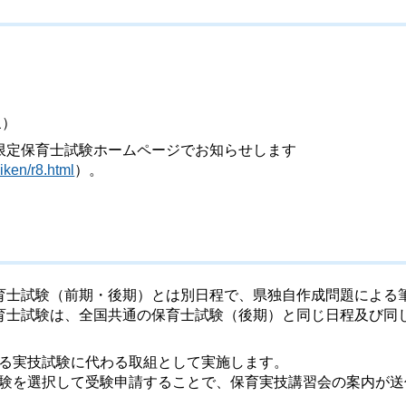
象）
限定保育士試験ホームページでお知らせします
iken/r8.html
）。
育士試験（前期・後期）とは別日程で、県独自作成問題による
育士試験は、全国共通の保育士試験（後期）と同じ日程及び同
る実技試験に代わる取組として実施します。
験を選択して受験申請することで、保育実技講習会の案内が送