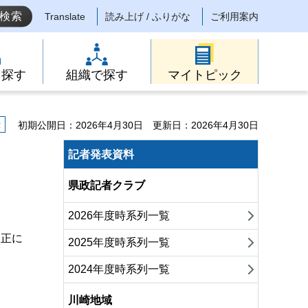
Translate
読み上げ / ふりがな
ご利用案内
ら探す
組織で探す
マイトピック
示
初期公開日：2026年4月30日
更新日：2026年4月30日
記者発表資料
県政記者クラブ
2026年度時系列一覧
改正に
2025年度時系列一覧
2024年度時系列一覧
川崎地域