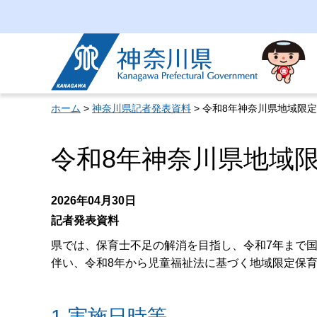
神奈川県
ホーム
>
神奈川県記者発表資料
> 令和8年神奈川県地域限
令和8年神奈川県地域
2026年04月30日
記者発表資料
県では、保育士不足の解消を目指し、令和7年まで
伴い、令和8年から児童福祉法に基づく地域限定保
1 実施日時等