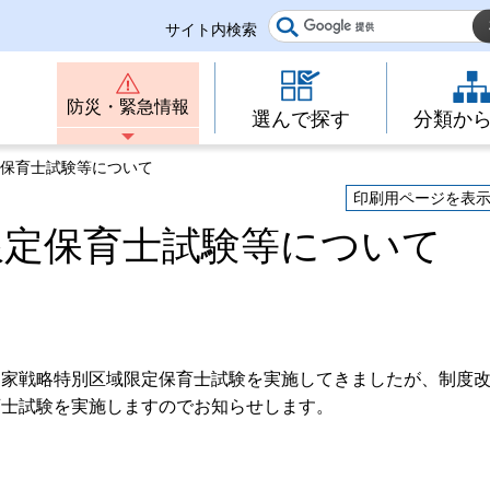
サイト内検索
防災・緊急情報
選んで探す
分類か
定保育士試験等について
印刷用ページを表
限定保育士試験等について
国家戦略特別区域限定保育士試験を実施してきましたが、制度
育士試験を実施しますのでお知らせします。