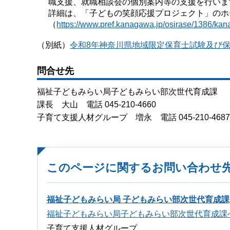
職支援、就職相談会の個別案内等の支援を行いま
詳細は、「子どもの笑顔応援プロジェクト」のホ
（
https://www.pref.kanagawa.jp/osirase/1386/kan
（別紙）
令和8年神奈川県地域限定保育士試験及び保育
問合せ先
福祉子どもみらい局子どもみらい部次世代育成課
課長 大山 電話 045-210-4660
子育て支援人材グループ 増永 電話 045-210-4687
このページに関するお問い合わせ
福祉子どもみらい局 子どもみらい部次世代育成課
福祉子どもみらい局子どもみらい部次世代育成課
子育て支援人材グループ