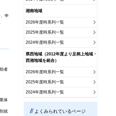
湘南地域
合、申
。
2026年度時系列一覧
2025年度時系列一覧
2024年度時系列一覧
県西地域（2012年度より足柄上地域・
西湘地域を統合）
助者
2026年度時系列一覧
2025年度時系列一覧
2024年度時系列一覧
業体
よくみられているページ
別就