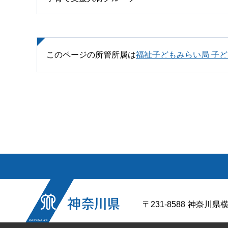
このページの所管所属は
福祉子どもみらい局 子
〒231-8588
神奈川県横