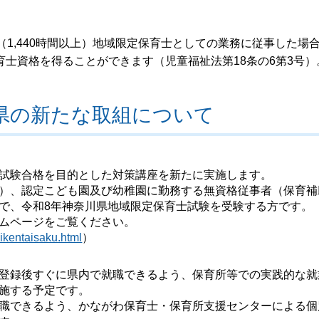
（1,440時間以上）地域限定保育士としての業務に従事した場
士資格を得ることができます（児童福祉法第18条の6第3号）
る県の新たな取組について
試験合格を目的とした対策講座を新たに実施します。
）、認定こども園及び幼稚園に勤務する無資格従事者（保育補
で、令和8年神奈川県地域限定保育士試験を受験する方です。
ムページをご覧ください。
ikentaisaku.html
）
登録後すぐに県内で就職できるよう、保育所等での実践的な就
施する予定です。
職できるよう、かながわ保育士・保育所支援センターによる個