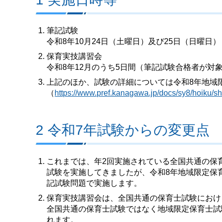
筆記試験
令和8年10月24日（土曜日）及び25日（日曜日）
保育実技講習会
令和8年12月のうち5日間（筆記試験合格者が対
上記のほか、試験の詳細については令和8年地域
（
https://www.pref.kanagawa.jp/docs/sy8/hoiku/sh
2 令和7年試験からの変更点
これまでは、年2回実施されている全国共通の保
試験を実施してきましたが、令和8年地域限定保
記試験問題で実施します。
保育実技講習会は、全国共通の保育士試験におけ
全国共通の保育士試験ではなく地域限定保育士試
れます。