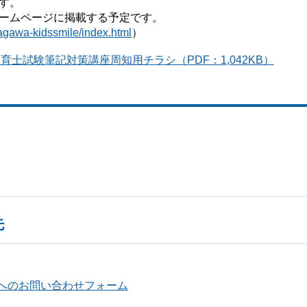
す。
ームページに掲載する予定です。
agawa-kidssmile/index.html
）
士試験筆記対策講座周知用チラシ（PDF：1,042KB）
先
へのお問い合わせフォーム