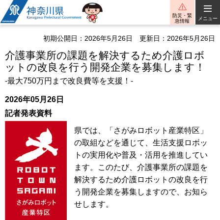
神奈川県
防災・緊
メニュー
急情報
初期公開日：2026年5月26日
更新日：2026年5月26日
介護事業所の課題を解決するため介護ロボ
ットの改良を行う開発企業を募集します！
-最大750万円まで改良費等を支援！-
2026年05月26日
記者発表資料
県では、「さがみロボット産業特区」
の取組などを通じて、生活支援ロボッ
トの実用化や普及・活用を推進してい
ます。このたび、介護事業所の課題を
解決するため介護ロボットの改良を行
う開発企業を募集しますので、お知ら
せします。