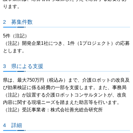
ります。
2 募集件数
5件（注記）
（注記）開発企業1社につき、1件（1プロジェクト）の応募
とします。
3 県による支援
県は、最大750万円（税込み）まで、介護ロボットの改良及
び効果検証に係る経費の一部を支援します。また、事務局
（注記）が設置する介護ロボットコンサルタントが、改良
内容に関する現場ニーズを踏まえた助言等を行います。
（注記）受託事業者：株式会社善光総合研究所
4 詳細