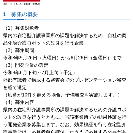
1 募集の概要
（1）募集対象者
県内の在宅型介護事業所の課題を解決するため、自社の商
品化済介護ロボットの改良を行う企業
（2）募集期間
令和8年5月26日（火曜日）から6月26日（金曜日）まで
（3）開発企業の選定
令和8年6月下旬～7月上旬（予定）
外部有識者で構成する審査会でのプレゼンテーション審査
を経て選定
（応募が10件を超える場合、予備審査を実施します。）
（4）募集内容
県内の在宅型介護事業所の課題を解決するための介護ロボ
ットの改良を行うとともに、当該事業所での効果検証を行
う開発企業を募集します。なお、効果検証を行う在宅型介
護事業所は、応募者自ら確保したうえで応募する必要があ