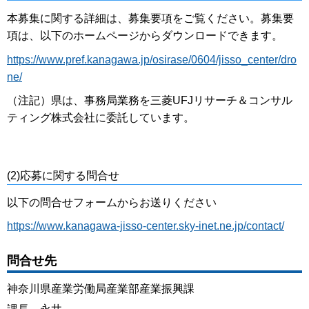
本募集に関する詳細は、募集要項をご覧ください。募集要
項は、以下のホームページからダウンロードできます。
https://www.pref.kanagawa.jp/osirase/0604/jisso_center/dro
ne/
（注記）県は、事務局業務を三菱UFJリサーチ＆コンサル
ティング株式会社に委託しています。
(2)応募に関する問合せ
以下の問合せフォームからお送りください
https://www.kanagawa-jisso-center.sky-inet.ne.jp/contact/
問合せ先
神奈川県産業労働局産業部産業振興課