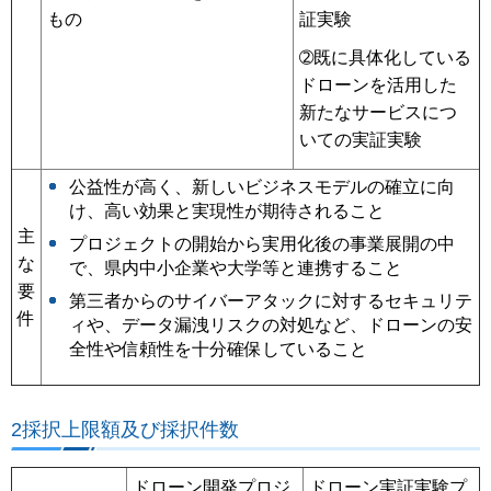
もの
証実験
➁既に具体化している
ドローンを活用した
新たなサービスにつ
いての実証実験
公益性が高く、新しいビジネスモデルの確立に向
け、高い効果と実現性が期待されること
主
プロジェクトの開始から実用化後の事業展開の中
な
で、県内中小企業や大学等と連携すること
要
第三者からのサイバーアタックに対するセキュリテ
件
ィや、データ漏洩リスクの対処など、ドローンの安
全性や信頼性を十分確保していること
2採択上限額及び採択件数
ドローン開発プロジ
ドローン実証実験プ