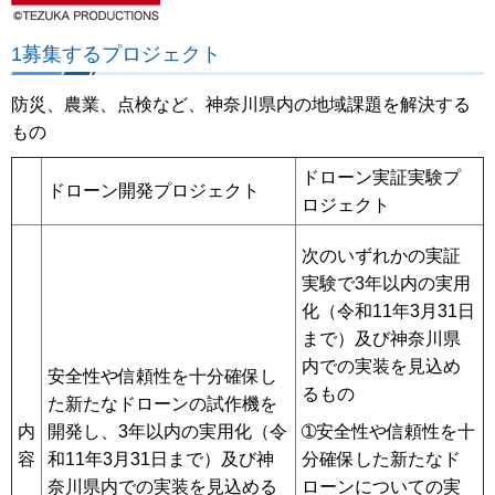
1募集するプロジェクト
防災、農業、点検など、神奈川県内の地域課題を解決する
もの
ドローン実証実験プ
ドローン開発プロジェクト
ロジェクト
次のいずれかの実証
実験で3年以内の実用
化（令和11年3月31日
まで）及び神奈川県
内での実装を見込め
安全性や信頼性を十分確保し
るもの
た新たなドローンの試作機を
内
開発し、3年以内の実用化（令
➀安全性や信頼性を十
容
和11年3月31日まで）及び神
分確保した新たなド
奈川県内での実装を見込める
ローンについての実