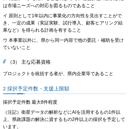
は市場ニーズへの対応を図るものであること
イ 原則として1年以内に事業化の方向性を見出すことがで
き、一定の成果（実証実験、試行導入、顧客ヒアリング結
果など）を得られる計画を有すること
ウ 本事業以外に、県から同一内容で他の委託・補助を受け
ていないこと
（3） 主な応募資格
プロジェクトを統括する者が、県内企業等であること
2 採択予定件数・支援上限額
採択予定件数 最大8件程度
（注記）衛星データの解析などにAIを活用するもの1件以
上、県政課題の解決に資するもの2件以上の採択を予定して
います。