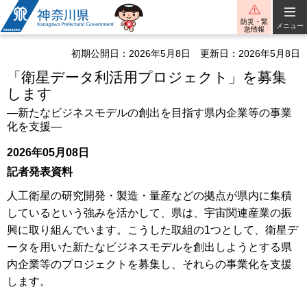
神奈川県
防災・緊
メニュー
急情報
初期公開日：2026年5月8日
更新日：2026年5月8日
「衛星データ利活用プロジェクト」を募集
します
―新たなビジネスモデルの創出を目指す県内企業等の事業
化を支援―
2026年05月08日
記者発表資料
人工衛星の研究開発・製造・量産などの拠点が県内に集積
しているという強みを活かして、県は、宇宙関連産業の振
興に取り組んでいます。こうした取組の1つとして、衛星デ
ータを用いた新たなビジネスモデルを創出しようとする県
内企業等のプロジェクトを募集し、それらの事業化を支援
します。