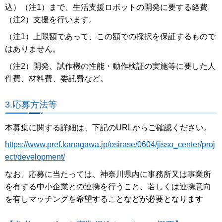
込）（注1）まで、生活支援ロボットの開発に要する経費
（注2）支援を行います。
（注1）上限額であって、この額での採択を保証するもので
はありません。
（注2）開発、試作機の性能・動作検証の実施等に要した人
件費、材料費、委託費など。
3.応募方法等
本募集に関する詳細は、下記のURLからご確認ください。
https://www.pref.kanagawa.jp/osirase/0604/jisso_center/proj
ect/development/
なお、応募に当たっては、神奈川県内に事務所又は事業所
を有する中小企業との連携を行うこと、若しくは連携意向
を有しマッチングを希望することなどが必要となります