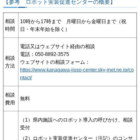
【参考 ロボット実装促進センターの概要】
相談
10時から17時まで 月曜日から金曜日まで（祝
時間
日・年末年始を除く）
電話又はウェブサイト経由の相談
電話：050-8892-3575
相談
ウェブサイトの相談フォーム：
方法
https://www.kanagawa-jisso-center.sky-inet.ne.jp/co
ntact/
相談
無料
費用
（1）県内施設へのロボット導入の呼びかけ、相談
受付
（2）ロボット実装促進センター（注記）のコンサ