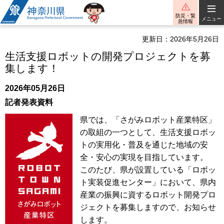
神奈川県
防災・緊
メニュー
急情報
更新日：2026年5月26日
生活支援ロボットの開発プロジェクトを募
集します！
2026年05月26日
記者発表資料
県では、「さがみロボット産業特区」
の取組の一つとして、生活支援ロボッ
トの実用化・普及を通じた地域の安
全・安心の実現を目指しています。
このたび、県が設置している「ロボッ
ト実装促進センター」において、県内
産業の振興に資するロボット開発プロ
ジェクトを募集しますので、お知らせ
します。