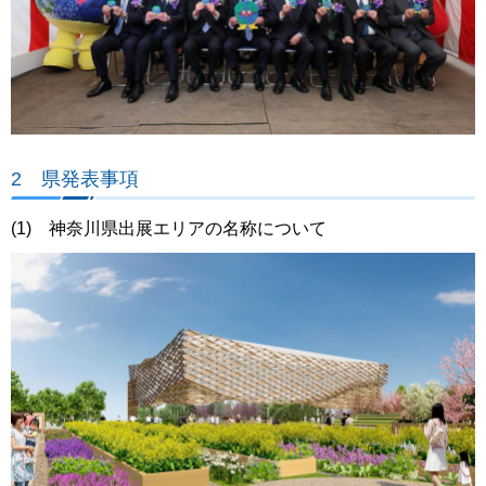
2 県発表事項
(1) 神奈川県出展エリアの名称について