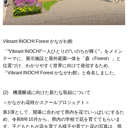
Vibrant INOCHI Forest かながわ館
「“Vibrant INOCHI”一人ひとりの”いのちが輝く“」をメイン
テーマに、展示施設と屋外庭園一体を「森（Forest）」と
位置づけ、わかりやすく世界に向けて発信するため、
『Vibrant INOCHI Forest かながわ館』と命名しました。
(2) 機運醸成に向けた新たな取組について
＜かながわ花咲かスクールプロジェクト＞
第1弾として、開幕に合わせて県内を花でいっぱいにするた
め、令和8年10月から、県内の学校で花を育ててもらいま
す。子どもたちが花を育てる様子や育てた花の写真は、県