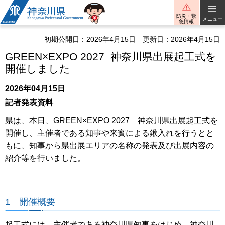
神奈川県
防災・緊
メニュー
急情報
初期公開日：2026年4月15日
更新日：2026年4月15日
GREEN×EXPO 2027 神奈川県出展起工式を
開催しました
2026年04月15日
記者発表資料
県は、本日、GREEN×EXPO 2027 神奈川県出展起工式を
開催し、主催者である知事や来賓による鍬入れを行うとと
もに、知事から県出展エリアの名称の発表及び出展内容の
紹介等を行いました。
1 開催概要
起工式には、主催者である神奈川県知事をはじめ、神奈川