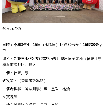
鍬入れの儀
日時：令和8年4月15日（水曜日）14時30分から15時00分ま
で
場所：GREEN×EXPO 2027神奈川県出展予定地（神奈川県
横浜市瀬谷区、旭区）
主催：神奈川県
式次第：（登壇者敬称略）
主催者挨拶 神奈川県知事 黒岩 祐治
来賓祝辞