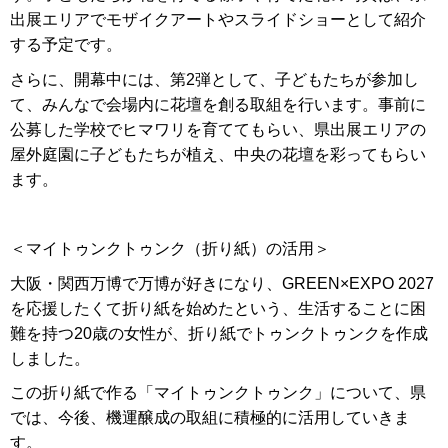
出展エリアでモザイクアートやスライドショーとして紹介
する予定です。
さらに、開幕中には、第2弾として、子どもたちが参加し
て、みんなで会場内に花壇を創る取組を行います。事前に
公募した学校でヒマワリを育ててもらい、県出展エリアの
屋外庭園に子どもたちが植え、中央の花壇を彩ってもらい
ます。
＜マイトゥンクトゥンク（折り紙）の活用＞
大阪・関西万博で万博が好きになり、GREEN×EXPO 2027
を応援したくて折り紙を始めたという、生活することに困
難を持つ20歳の女性が、折り紙でトゥンクトゥンクを作成
しました。
この折り紙で作る「マイトゥンクトゥンク」について、県
では、今後、機運醸成の取組に積極的に活用していきま
す。