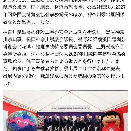
県議会議員、国会議員、横浜市副市⾧、公益社団法人2027
年国際園芸博覧会協会事務総⾧のほか、神奈川県出展関係
者などが出席しました。
神奈川県出展の建設工事の安全と成功を祈念し、黒岩神奈
川県知事、⾧田神奈川県議会議⾧、星野2027横浜国際園芸
博覧会（花博）推進事務特命委員会委員⾧、上野横浜商工
会議所会頭、河村公益社団法人2027年国際園芸博覧会協会
事務総⾧、施工事業者らによる鍬入れを行いました。ま
た、知事による主催者挨拶、県出展エリアの名称の発表、
出展内容の紹介、機運醸成に向けた取組の発表等を行いま
した。