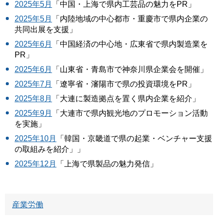
2025年5月
「中国・上海で県内工芸品の魅力をPR」
2025年5月
「内陸地域の中心都市・重慶市で県内企業の
共同出展を支援」
2025年6月
「中国経済の中心地・広東省で県内製造業を
PR」
2025年6月
「山東省・青島市で神奈川県企業会を開催」
2025年7月
「遼寧省・瀋陽市で県の投資環境をPR」
2025年8月
「大連に製造拠点を置く県内企業を紹介」
2025年9月
「大連市で県内観光地のプロモーション活動
を実施」
2025年10月
「韓国・京畿道で県の起業・ベンチャー支援
の取組みを紹介」」
2025年12月
「上海で県製品の魅力発信」
産業労働