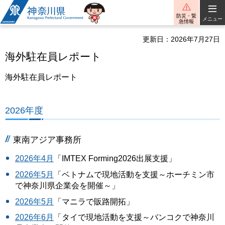
神奈川県
防災・緊
メニュー
急情報
更新日：2026年7月27日
海外駐在員レポート
海外駐在員レポート
2026年度
東南アジア事務所
2026年4月
「IMTEX Forming2026出展支援」
2026年5月
「ベトナムで現地活動を支援～ホーチミン市
で神奈川県企業会を開催～」
2026年5月
「マニラで販路開拓」
2026年6月
「タイで現地活動を支援～バンコクで神奈川