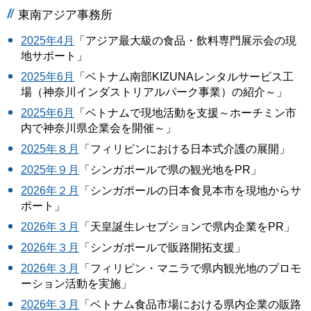
東南アジア事務所
2025年4月
「アジア最大級の食品・飲料専門展示会の現
地サポート」
2025年6月
「ベトナム南部KIZUNAレンタルサービス工
場（神奈川インダストリアルパーク事業）の紹介～」
2025年6月
「ベトナムで現地活動を支援～ホーチミン市
内で神奈川県企業会を開催～」
2025年８月
「フィリピンにおける日本式介護の展開」
2025年９月
「シンガポールで県の観光地をPR」
2026年２月
「シンガポールの日本食見本市を現地からサ
ポート」
2026年３月
「天皇誕生レセプションで県内企業をPR」
2026年３月
「シンガポールで販路開拓支援」
2026年３月
「フィリピン・マニラで県内観光地のプロモ
ーション活動を実施」
2026年３月
「ベトナム食品市場における県内企業の販路