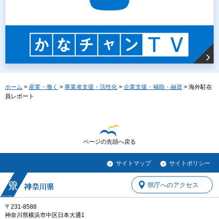
ホーム
>
産業・働く
>
事業者支援・活性化
>
企業支援・補助・融資
> 海外駐在
員レポート
ページの先頭へ戻る
サイトマップ
サイトポリシー
県庁へのアクセス
〒231-8588
神奈川県横浜市中区日本大通1