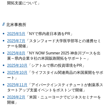
開拓支援について」
北米事務所
2025年5月
「NYで県内産日本酒をPR」
2025年7月
「スタンフォード大学医学部等との連携セミ
ナーを開催」
2025年8月
「NY NOW Summer 2025 神奈川ブースを出
展～県内企業９社の米国販路開拓をサポート～」
2025年10月
「シアトルで県の投資環境をPR」
2025年10月
「ライフスタイル関連商品の米国展開をサポ
ート」
2025年11月
「アイパークインスティチュートが創薬系ス
タートアップ支援イベントをボストンで開催」
2026年2月
「米国・ニューヨークでビジネスセミナーを
開催」