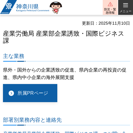
神奈川県
防災・緊
メニュー
急情報
更新日：2025年11月10日
産業労働局 産業部企業誘致・国際ビジネス
課
主な業務
県外・国外からの企業誘致の促進、県内企業の再投資の促
進、県内中小企業の海外展開支援
所属PRページ
部署別業務内容と連絡先