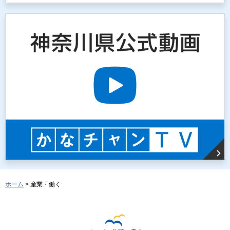
ホーム
> 産業・働く