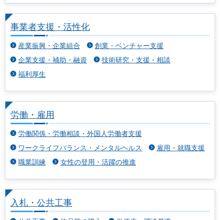
事業者支援・活性化
産業振興・企業組合
創業・ベンチャー支援
企業支援・補助・融資
技術研究・支援・相談
福利厚生
労働・雇用
労働関係・労働相談・外国人労働者支援
ワークライフバランス・メンタルヘルス
雇用・就職支援
職業訓練
女性の登用・活躍の推進
入札・公共工事