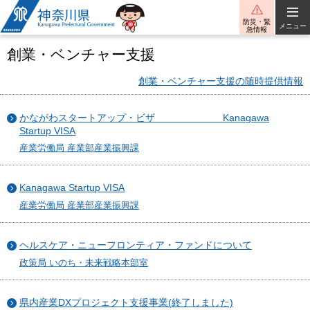
神奈川県
防災・緊
メニュー
急情報
創業・ベンチャー支援
創業・ベンチャー支援の随時提供情報
かながわスタートアップ・ビザ Kanagawa
Startup VISA
産業労働局 産業部産業振興課
Kanagawa Startup VISA
産業労働局 産業部産業振興課
ヘルスケア・ニューフロンティア・ファンドについて
政策局 いのち・未来戦略本部室
県内産業DXプロジェクト支援事業(終了しました)