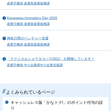
産業労働局 産業部産業振興課
Kanagawa Innovators Day 2026
産業労働局 産業部産業振興課
神奈川県のベンチャー支援
産業労働局 産業部産業振興課
「テクニカルショウヨコハマ2022」を開催しています！
産業労働局 中小企業部中小企業支援課
よくみられているページ
キャッシュレス版「かなトク!」のポイント付与の誤
り