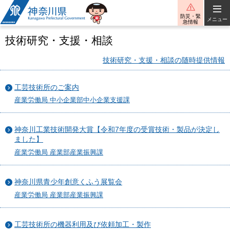
神奈川県
防災・緊
メニュー
急情報
技術研究・支援・相談
技術研究・支援・相談の随時提供情報
工芸技術所のご案内
産業労働局 中小企業部中小企業支援課
神奈川工業技術開発大賞【令和7年度の受賞技術・製品が決定し
ました】
産業労働局 産業部産業振興課
神奈川県青少年創意くふう展覧会
産業労働局 産業部産業振興課
工芸技術所の機器利用及び依頼加工・製作