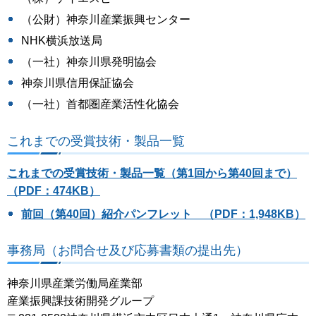
（公財）神奈川産業振興センター
NHK横浜放送局
（一社）神奈川県発明協会
神奈川県信用保証協会
（一社）首都圏産業活性化協会
これまでの受賞技術・製品一覧
これまでの受賞技術・製品一覧（第1回から第40回まで）
（PDF：474KB）
前回（第40回）紹介パンフレット （PDF：1,948KB）
事務局（お問合せ及び応募書類の提出先）
神奈川県産業労働局産業部
産業振興課技術開発グループ