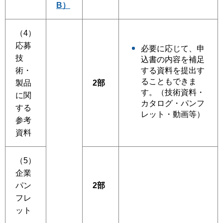
B）
（4）
応募
必要に応じて、申
技
込書の内容を補足
術・
する資料を提出す
ることもできま
製品
2部
す。（技術資料・
に関
カタログ・パンフ
する
レット・動画等）
参考
資料
（5）
企業
パン
2部
フレ
ット