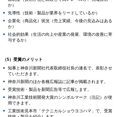
か）
先導性（技術・製品が業界をリードしているか）
企業化（商品化）状況（売上実績、今後の見込みはある
か）
社会的効果（生活の向上や産業の発展、環境の改善に寄
与するか）
（5）受賞のメリット
知事と神奈川新聞社代表取締役社長の連名で、表彰させ
ていただきます。
神奈川新聞のほか各種広報誌に記事が掲載されます。
受賞技術・製品を新聞広告等で広報します。
神奈川工業技術開発大賞のシンボルマーク（注記）が使
用できます。
工業技術見本市「テクニカルショウヨコハマ」で、受賞
技術・製品を紹介します。