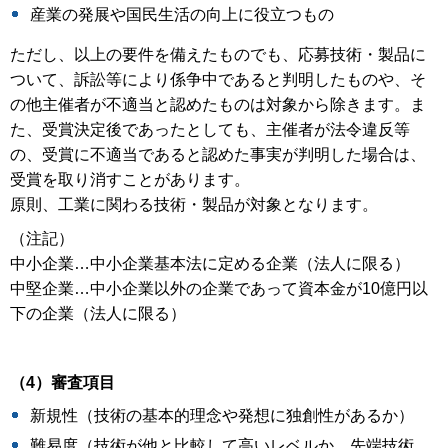
産業の発展や国民生活の向上に役立つもの
ただし、以上の要件を備えたものでも、応募技術・製品に
ついて、訴訟等により係争中であると判明したものや、そ
の他主催者が不適当と認めたものは対象から除きます。ま
た、受賞決定後であったとしても、主催者が法令違反等
の、受賞に不適当であると認めた事実が判明した場合は、
受賞を取り消すことがあります。
原則、工業に関わる技術・製品が対象となります。
（注記）
中小企業…中小企業基本法に定める企業（法人に限る）
中堅企業…中小企業以外の企業であって資本金が10億円以
下の企業（法人に限る）
（4）審査項目
新規性（技術の基本的理念や発想に独創性があるか）
難易度（技術が他と比較して高いレベルか、先端技術