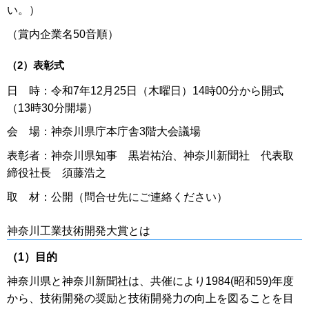
い。）
（賞内企業名50音順）
（2）表彰式
日 時：令和7年12月25日（木曜日）14時00分から開式
（13時30分開場）
会 場：神奈川県庁本庁舎3階大会議場
表彰者：神奈川県知事 黒岩祐治、神奈川新聞社 代表取
締役社長 須藤浩之
取 材：公開（問合せ先にご連絡ください）
神奈川工業技術開発大賞とは
（1）目的
神奈川県と神奈川新聞社は、共催により1984(昭和59)年度
から、技術開発の奨励と技術開発力の向上を図ることを目