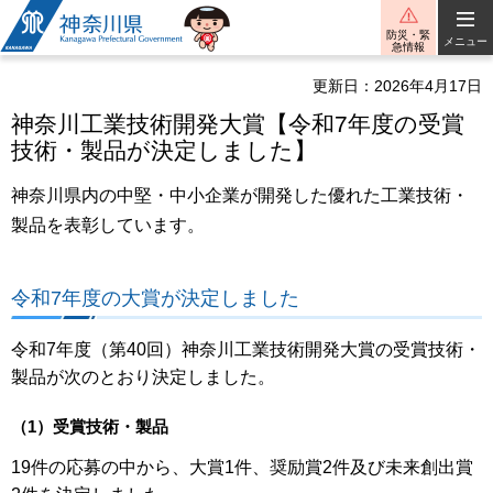
神奈川県
防災・緊
メニュー
急情報
更新日：2026年4月17日
神奈川工業技術開発大賞【令和7年度の受賞
技術・製品が決定しました】
神奈川県内の中堅・中小企業が開発した優れた工業技術・
製品を表彰しています。
令和7年度の大賞が決定しました
令和7年度（第40回）神奈川工業技術開発大賞の受賞技術・
製品が次のとおり決定しました。
（1）受賞技術・製品
19件の応募の中から、大賞1件、奨励賞2件及び未来創出賞