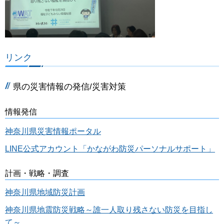
リンク
県の災害情報の発信/災害対策
情報発信
神奈川県災害情報ポータル
LINE公式アカウント「かながわ防災パーソナルサポート」
計画・戦略・調査
神奈川県地域防災計画
神奈川県地震防災戦略～誰一人取り残さない防災を目指し
て～