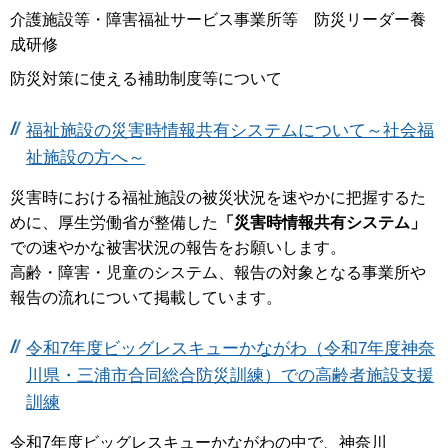
介護施設等・障害福祉サービス事業所等 防災リーダー養
成研修
防災対策に使える補助制度等について
福祉施設の災害時情報共有システムについて～社会福
祉施設の方へ～
災害時における福祉施設の被災状況を速やかに把握するた
めに、厚生労働省が整備した
「災害時情報共有システム」
での速やかな被害状況の報告をお願いします。
高齢・障害・児童のシステム、報告の対象となる事業所や
報告の流れについて掲載しています。
令和7年度ビッグレスキューかながわ（令和7年度神奈
川県・三浦市合同総合防災訓練）での高齢者施設支援
訓練
令和7年度ビッグレスキューかながわの中で、神奈川