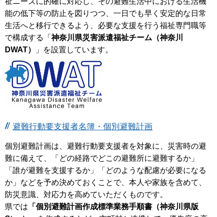
祉ニーズに的確に対応し、その避難生活中における生活機
能の低下等の防止を図りつつ、一日でも早く安定的な日常
生活へと移行できるよう、必要な支援を行う福祉専門職等
で構成する「
神奈川県災害派遣福祉チーム（神奈川
DWAT）
」を設置しています。
避難行動要支援者名簿・個別避難計画
個別避難計画は、避難行動要支援者を対象に、災害時の避
難に備えて、「どの経路でどこの避難所に避難するか」
「誰が避難を支援するか」「どのような配慮が必要になる
か」などを予め決めておくことで、本人や家族を含めて、
防災意識、対応力を高めていただくものです。
県では
「個別避難計画作成標準業務手順書（神奈川県版