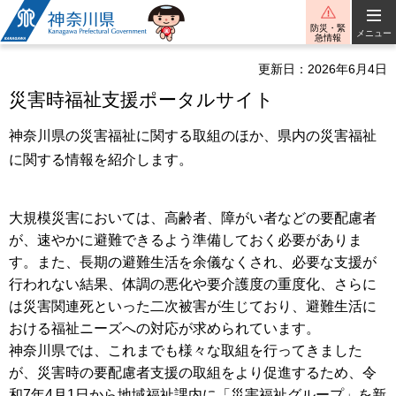
神奈川県
防災・緊
メニュー
急情報
更新日：2026年6月4日
災害時福祉支援ポータルサイト
神奈川県の災害福祉に関する取組のほか、県内の災害福祉
に関する情報を紹介します。
大規模災害においては、高齢者、障がい者などの要配慮者
が、速やかに避難できるよう準備しておく必要がありま
す。また、長期の避難生活を余儀なくされ、必要な支援が
行われない結果、体調の悪化や要介護度の重度化、さらに
は災害関連死といった二次被害が生じており、避難生活に
おける福祉ニーズへの対応が求められています。
神奈川県では、これまでも様々な取組を行ってきました
が、災害時の要配慮者支援の取組をより促進するため、令
和7年4月1日から地域福祉課内に「災害福祉グループ」を新