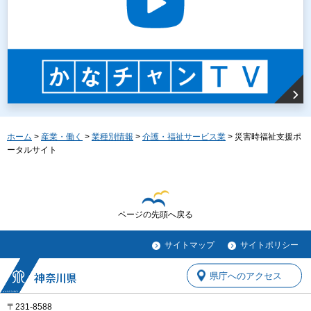
ホーム
>
産業・働く
>
業種別情報
>
介護・福祉サービス業
> 災害時福祉支援ポ
ータルサイト
ページの先頭へ戻る
サイトマップ
サイトポリシー
県庁へのアクセス
〒231-8588