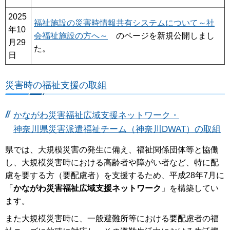
2025
福祉施設の災害時情報共有システムについて～社
年10
会福祉施設の方へ～
のページを新規公開しまし
月29
た。
日
災害時の福祉支援の取組
かながわ災害福祉広域支援ネットワーク・
神奈川県災害派遣福祉チーム（神奈川DWAT）の取組
県では、大規模災害の発生に備え、福祉関係団体等と協働
し、大規模災害時における高齢者や障がい者など、特に配
慮を要する方（要配慮者）を支援するため、平成28年7月に
「
かながわ災害福祉広域支援ネットワーク
」を構築してい
ます。
また大規模災害時に、一般避難所等における要配慮者の福