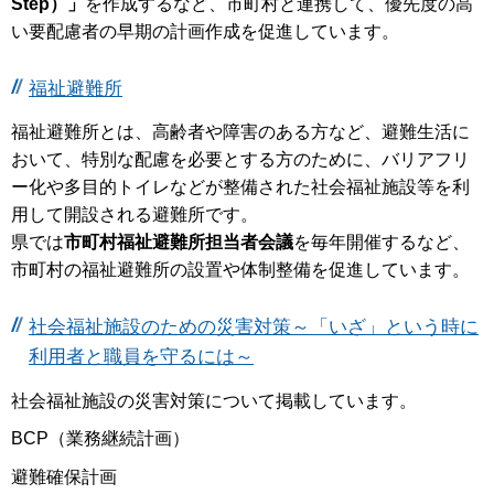
Step）」
を作成するなど、市町村と連携して、優先度の高
い要配慮者の早期の計画作成を促進しています。
福祉避難所
福祉避難所とは、高齢者や障害のある方など、避難生活に
おいて、特別な配慮を必要とする方のために、バリアフリ
ー化や多目的トイレなどが整備された社会福祉施設等を利
用して開設される避難所です。
県では
市町村福祉避難所担当者会議
を毎年開催するなど、
市町村の福祉避難所の設置や体制整備を促進しています。
社会福祉施設のための災害対策～「いざ」という時に
利用者と職員を守るには～
社会福祉施設の災害対策について掲載しています。
BCP（業務継続計画）
避難確保計画