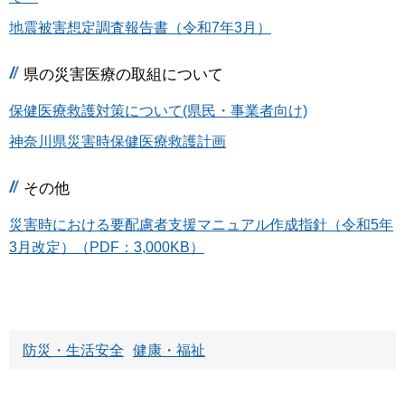
地震被害想定調査報告書（令和7年3月）
県の災害医療の取組について
保健医療救護対策について(県民・事業者向け)
神奈川県災害時保健医療救護計画
その他
災害時における要配慮者支援マニュアル作成指針（令和5年
3月改定）（PDF：3,000KB）
防災・生活安全
健康・福祉