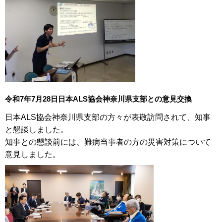
令和7年7月28日日本ALS協会神奈川県支部との意見交換
日本ALS協会神奈川県支部の方々が表敬訪問されて、知事
と懇談しました。
知事との懇談前には、難病当事者の方の災害対策について
意見しました。