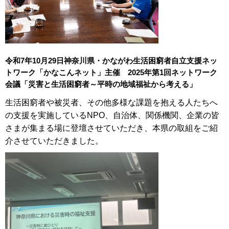
令和7年10月29日神奈川県・かながわ生活困窮者自立支援ネッ
トワーク「かなこんネット」主催 2025年第1回ネットワーク
会議「災害と生活困窮者～平時の地域福祉から考える」
生活困窮者や被災者、その他多様な課題を抱える人たちへ
の支援を実施しているNPO、自治体、関係機関、企業の皆
さまが集まる場に登壇させていただき、本県の取組をご紹
介させていただきました。