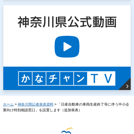
ホーム
>
神奈川県記者発表資料
> 「日産自動車の車両生産終了等に伴う中小企
業向け特別相談窓口」を設置します（追加発表）