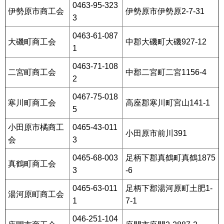
0463-95-323
伊勢原市商工会
伊勢原市伊勢原2-7-31
3
0463-61-087
大磯町商工会
中郡大磯町大磯927-12
1
0463-71-108
二宮町商工会
中郡二宮町二宮1156-4
2
0467-75-018
寒川町商工会
高座郡寒川町宮山141-1
5
小田原市橘商工
0465-43-011
小田原市前川391
会
3
0465-68-003
足柄下郡真鶴町真鶴1875
真鶴町商工会
3
-6
0465-63-011
足柄下郡湯河原町土肥1-
湯河原町商工会
1
7-1
046-251-104