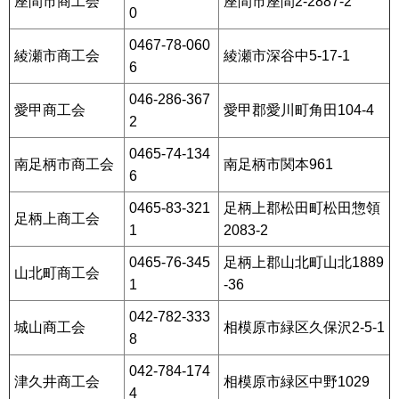
座間市商工会
座間市座間2-2887-2
0
0467-78-060
綾瀬市商工会
綾瀬市深谷中5-17-1
6
046-286-367
愛甲商工会
愛甲郡愛川町角田104-4
2
0465-74-134
南足柄市商工会
南足柄市関本961
6
0465-83-321
足柄上郡松田町松田惣領
足柄上商工会
1
2083-2
0465-76-345
足柄上郡山北町山北1889
山北町商工会
1
-36
042-782-333
城山商工会
相模原市緑区久保沢2-5-1
8
042-784-174
津久井商工会
相模原市緑区中野1029
4