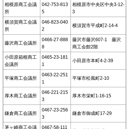
相模原商工会議
042-753-813
相模原市中央区中央3-12-
所
5
3
横須賀商工会議
046-823-040
横須賀市平成町2-14-4
所
2
0466-27-888
藤沢市藤沢607-1 藤沢
藤沢商工会議所
8
商工会館2階
小田原箱根商工
0465-23-181
小田原市本町4-2-39
会議所
1
0463-22-251
平塚商工会議所
平塚市松風町2-10
1
046-221-215
厚木商工会議所
厚木市栄町1-16-15
3
0467-23-256
鎌倉商工会議所
鎌倉市御成町17-29
3
茅ヶ崎商工会議
0467-58-111