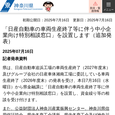
神奈川県
防災・緊
メニュー
急情報
初期公開日：2025年7月16日
更新日：2025年7月16日
「日産自動車の車両生産終了等に伴う中小企
業向け特別相談窓口」を設置します（追加発
表）
2025年07月16日
記者発表資料
県は、日産自動車追浜工場の車両生産終了（2027年度末）
及びグループ会社の日産車体湘南工場に委託している車両
生産終了（2026年度末）の発表を受け、本日7月16日（水
曜日）から県金融課に「日産自動車の車両生産終了等に伴
う中小企業向け特別相談窓口」を設置し、資金繰り等の相
談を受け付けます。
また、公益財団法人神奈川産業振興センター、神奈川県信
用保証協会、県内各商工会議所、県内各商工会及び神奈川