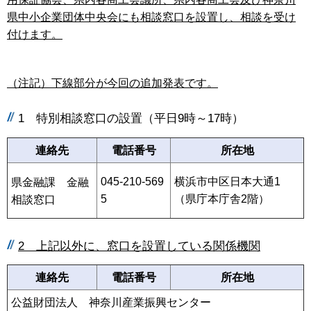
県中小企業団体中央会にも相談窓口を設置し、相談を受け
付けます。
（注記）下線部分が今回の追加発表です。
1 特別相談窓口の設置（平日9時～17時）
連絡先
電話番号
所在地
045-210-569
横浜市中区日本大通1
県金融課 金融
5
（県庁本庁舎2階）
相談窓口
2 上記以外に、窓口を設置している関係機関
連絡先
電話番号
所在地
公益財団法人 神奈川産業振興センター