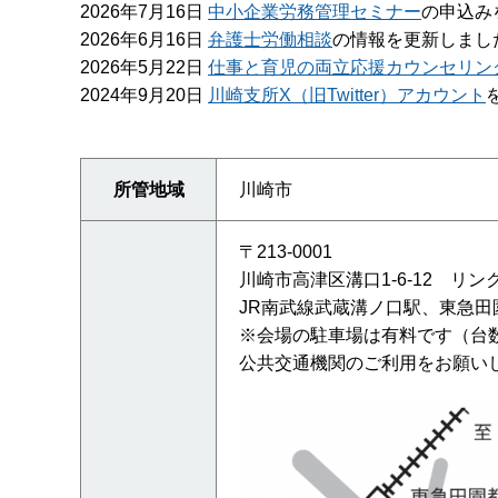
2026年7月16日
中小企業労務管理セミナー
の申込み
2026年6月16日
弁護士労働相談
の情報を更新しまし
2026年5月22日
仕事と育児の両立応援カウンセリン
2024年9月20日
川崎支所X（旧Twitter）アカウント
所管地域
川崎市
〒213-0001
川崎市高津区溝口1-6-12 リン
JR南武線武蔵溝ノ口駅、東急田
※会場の駐車場は有料です（台
公共交通機関のご利用をお願い