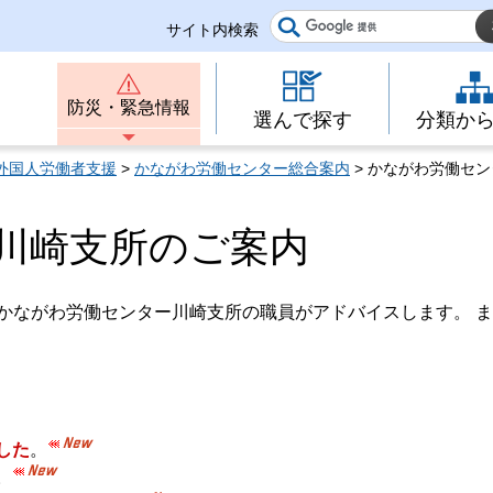
サイト内検索
防災・緊急情報
選んで探す
分類か
外国人労働者支援
>
かながわ労働センター総合案内
> かながわ労働セ
川崎支所のご案内
かながわ労働センター川崎支所の職員がアドバイスします。 
した
。
。