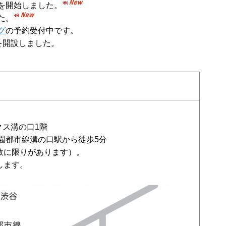
を開始しました。
た。
グ
の予約受付中です。
を開設しました。
クス溝の口1階
園都市線溝の口駅から徒歩5分
数に限りがあります）。
します。