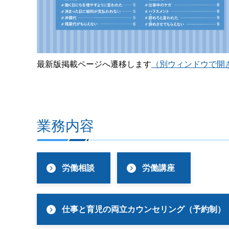
最新版掲載ページへ遷移します
（別ウィンドウで開
業務内容
労働相談
労働講座
仕事と育児の両立カウンセリング（予約制）