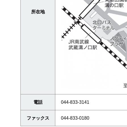
所在地
電話
044-833-3141
ファックス
044-833-0180