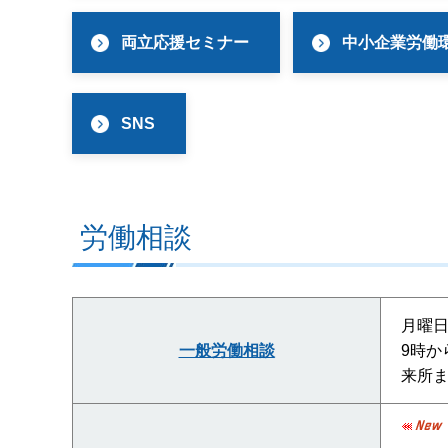
両立応援セミナー
中小企業労働
SNS
労働相談
月曜
一般労働相談
9時か
来所