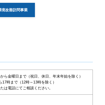
環境改善訪問事業
日から金曜日まで（祝日、休日、年末年始を除く）
ら17時まで（12時～13時を除く）
または電話にてご相談ください。