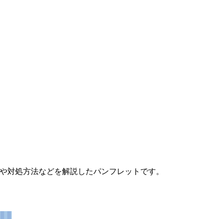
、
識や対処方法などを解説したパンフレットです。