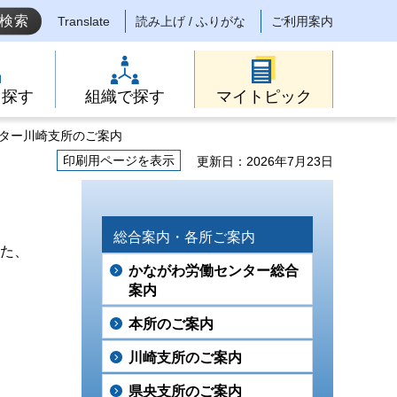
Translate
読み上げ / ふりがな
ご利用案内
ら探す
組織で探す
マイトピック
ンター川崎支所のご案内
印刷用ページを表示
更新日：2026年7月23日
総合案内・各所ご案内
また、
かながわ労働センター総合
案内
本所のご案内
川崎支所のご案内
県央支所のご案内