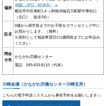
地図（JPG：603KB）
場所
横浜市中区寿町1-4（JR根岸線石川町駅中華街口
（北口）、徒歩3分）
0歳から就学前までのお子様をカウンセリング中に
お預かりします。（無料）
託児
※原則として相談希望日の1週間前までにお申込み
ください。
問合
かながわ労働センター
せ先
電話 045-633-6110（代表）
川崎会場（かながわ労働センター川崎支所）
こちらの電子申請システムから事前予約をお願いします↓↓