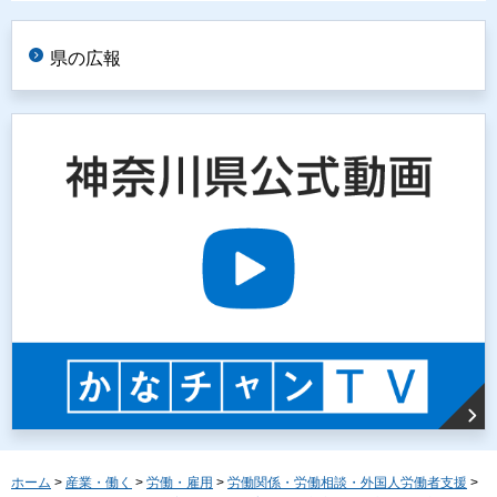
県の広報
ホーム
>
産業・働く
>
労働・雇用
>
労働関係・労働相談・外国人労働者支援
>