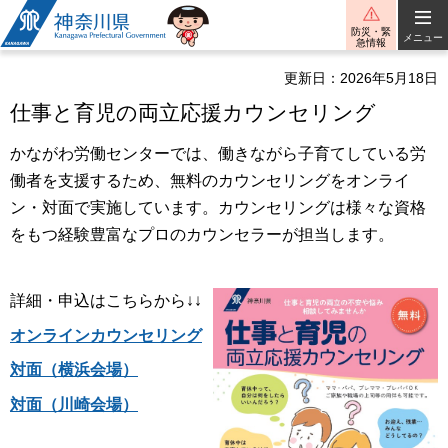
神奈川県
防災・緊
メニュー
急情報
更新日：2026年5月18日
仕事と育児の両立応援カウンセリング
かながわ労働センターでは、働きながら子育てしている労
働者を支援するため、無料のカウンセリングをオンライ
ン・対面で実施しています。カウンセリングは様々な資格
をもつ経験豊富なプロのカウンセラーが担当します。
詳細・申込はこちらから↓↓
オンラインカウンセリング
対面（横浜会場）
対面（川崎会場）