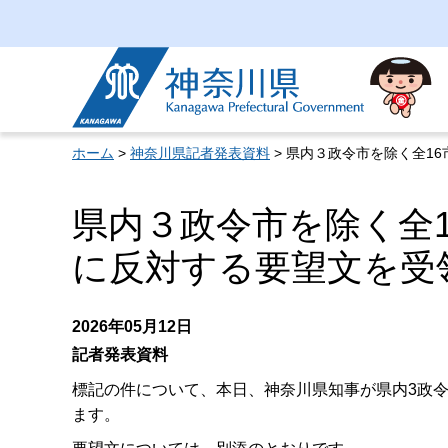
神奈川県
ホーム
>
神奈川県記者発表資料
> 県内３政令市を除く全1
県内３政令市を除く全
に反対する要望文を受
2026年05月12日
記者発表資料
標記の件について、本日、神奈川県知事が県内3政令
ます。