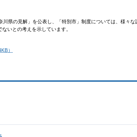
神奈川県の見解」を公表し、「特別市」制度については、様々な
でないとの考えを示しています。
KB）
先