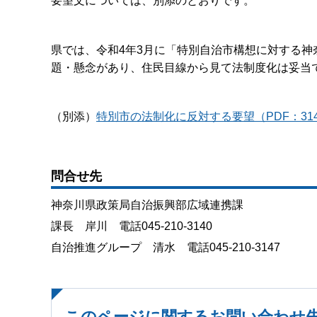
要望文については、別添のとおりです。
県では、令和4年3月に「特別自治市構想に対する
題・懸念があり、住民目線から見て法制度化は妥当
（別添）
特別市の法制化に反対する要望（PDF：314
問合せ先
神奈川県政策局自治振興部広域連携課
課長 岸川 電話045-210-3140
自治推進グループ 清水 電話045-210-3147
このページに関するお問い合わせ