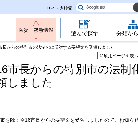
サイト内検索
防災・緊急情報
選んで探す
分類か
6市長からの特別市の法制化に反対する要望文を受領しました
印刷用ページを表
16市長からの特別市の法制
領しました
市を除く全16市長からの要望文を受領しましたので、お知ら