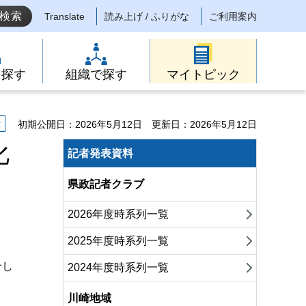
Translate
読み上げ / ふりがな
ご利用案内
ら探す
組織で探す
マイトピック
示
初期公開日：2026年5月12日
更新日：2026年5月12日
化
記者発表資料
県政記者クラブ
2026年度時系列一覧
2025年度時系列一覧
せし
2024年度時系列一覧
川崎地域