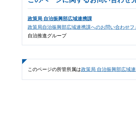
政策局 自治振興部広域連携課
政策局自治振興部広域連携課へのお問い合わせフ
自治推進グループ
このページの所管所属は
政策局 自治振興部広域