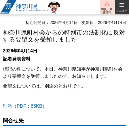
神奈川県
防災・緊
メニュー
急情報
初期公開日：2026年4月14日
更新日：2026年4月14日
神奈川県町村会からの特別市の法制化に反対
する要望文を受領しました
2026年04月14日
記者発表資料
標記の件について、本日、神奈川県知事が神奈川県町村会
より要望文を受領しましたので、お知らせします。
要望文については、別添のとおりです。
別添（PDF：65KB）
問合せ先