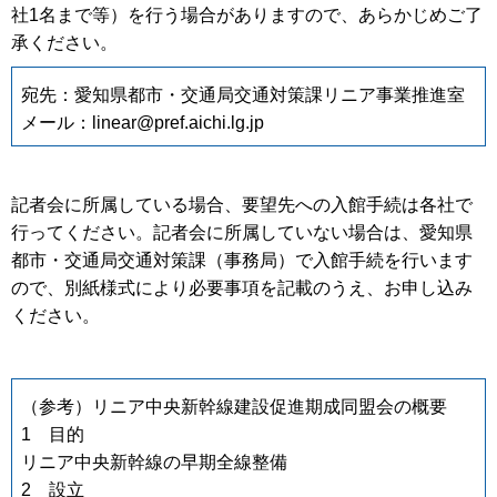
社1名まで等）を行う場合がありますので、あらかじめご了
承ください。
宛先：愛知県都市・交通局交通対策課リニア事業推進室
メール：linear@pref.aichi.lg.jp
記者会に所属している場合、要望先への入館手続は各社で
行ってください。記者会に所属していない場合は、愛知県
都市・交通局交通対策課（事務局）で入館手続を行います
ので、別紙様式により必要事項を記載のうえ、お申し込み
ください。
（参考）リニア中央新幹線建設促進期成同盟会の概要
1 目的
リニア中央新幹線の早期全線整備
2 設立