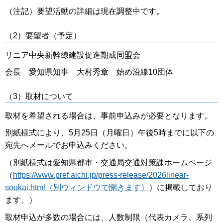
（注記）要望活動の詳細は現在調整中です。
（2）要望者（予定）
リニア中央新幹線建設促進期成同盟会
会長 愛知県知事 大村秀章 始め沿線10団体
（3）取材について
取材を希望される場合は、事前申込みが必要となります。
別紙様式により、5月25日（月曜日）午後5時までに以下の
宛先へメールでお申込みください。
（別紙様式は愛知県都市・交通局交通対策課ホームページ
（
https://www.pref.aichi.jp/press-release/2026linear-
soukai.html（別ウィンドウで開きます）
）に掲載しており
ます。）
取材申込が多数の場合には、人数制限（代表カメラ、系列