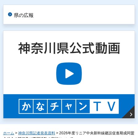
県の広報
ホーム
>
神奈川県記者発表資料
> 2026年度リニア中央新幹線建設促進期成同盟