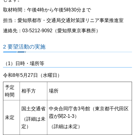
取材時間：午後4時から午後5時30分まで
担当：愛知県都市・交通局交通対策課リニア事業推進室
連絡先：03-5212-9092（愛知県東京事務所）
2 要望活動の実施
（1）日時・場所等
令和8年5月27日（水曜日）
予定
相手方
場所
時間
国土交通省
中央合同庁舎3号館（東京都千代田区
霞が関2-1-3）
未定
（詳細は未
定）
（詳細は未定）