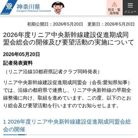
神奈川県
防災・緊
メニュー
急情報
初期公開日：2026年5月20日
更新日：2026年5月20日
2026年度リニア中央新幹線建設促進期成同
盟会総会の開催及び要望活動の実施について
2026年05月20日
記者発表資料
（リニア沿線10都府県記者クラブ同時発表）
リニア中央新幹線建設促進期成同盟会（会長:愛知県知事）
では、沿線の都府県で連携し、リニア中央新幹線の早期全
線整備に向け、取組を進めています。この度、以下のとお
り総会及び要望活動を行いますのでお知らせします。
1 2026年度リニア中央新幹線建設促進期成同盟会総
会の開催