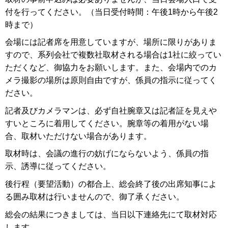
付を行ってください。（当日受付時間：午後1時から午後2
時まで）
会場には記者席を用意していますが、場所に限りがありま
すので、系列会社で複数社取材される場合は1社に絞ってい
ただくなど、御協力をお願いします。また、会場内でのカ
メラ撮影の場所は原則自由ですが、係員の指示に従ってく
ださい。
記者及びカメラマンは、必ず自社腕章又は記者証を見えや
すいところに着用してください。腕章等の着用がない場
合、取材いただけない場合があります。
取材時は、会議の進行の妨げにならないよう、係員の指
示、誘導に従ってください。
後行程（要望活動）の都合上、総会終了後の出席知事によ
る囲み取材は行いませんので、御了承ください。
総会の結果につきましては、当日以下連絡先にて取材対応
します。