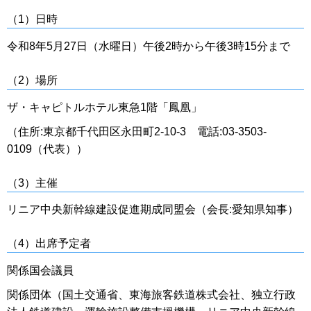
（1）日時
令和8年5月27日（水曜日）午後2時から午後3時15分まで
（2）場所
ザ・キャピトルホテル東急1階「鳳凰」
（住所:東京都千代田区永田町2-10-3 電話:03-3503-
0109（代表））
（3）主催
リニア中央新幹線建設促進期成同盟会（会長:愛知県知事）
（4）出席予定者
関係国会議員
関係団体（国土交通省、東海旅客鉄道株式会社、独立行政