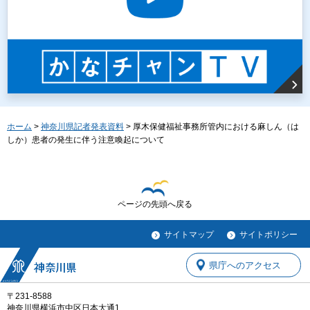
ホーム
>
神奈川県記者発表資料
> 厚木保健福祉事務所管内における麻しん（は
しか）患者の発生に伴う注意喚起について
ページの先頭へ戻る
サイトマップ
サイトポリシー
県庁へのアクセス
〒231-8588
神奈川県横浜市中区日本大通1