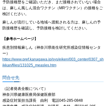
予防接種歴をご確認いただき、まだ接種されていない場合
は、麻しん風しん混合ワクチン（MRワクチン）の接種をご
検討ください。
麻しんが流行している地域へ渡航される方は、麻しんの予
防接種歴を確認し、予防接種を検討してください。
【参考ホームページ】
疾患別情報麻しん（神奈川県衛生研究所感染症情報センタ
ー）
https://www.pref.kanagawa.jp/sys/eiken/003_center/0307_sh
ikkan/files/131025_measles.htm
問合せ先
（記者発表全般について）
神奈川県健康医療局保健医療部
感染症対策担当課長 由利 電話045-285-0848