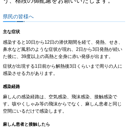
う、格段の御配慮をお願いいたします。
県民の皆様へ
主な症状
感染すると10日から12日の潜伏期間を経て、発熱、せき、
鼻水など風邪のような症状が現れ、2日から3日発熱が続い
た後に、39度以上の高熱と全身に赤い発疹が出ます。
症状が出現する1日前から解熱後3日くらいまで周りの人に
感染させる力があります。
感染経路
麻しんの感染経路は、空気感染、飛沫感染、接触感染で
す。咳やくしゃみ等の飛沫からでなく、麻しん患者と同じ
空間にいるだけで感染します。
麻しん患者と接触したら