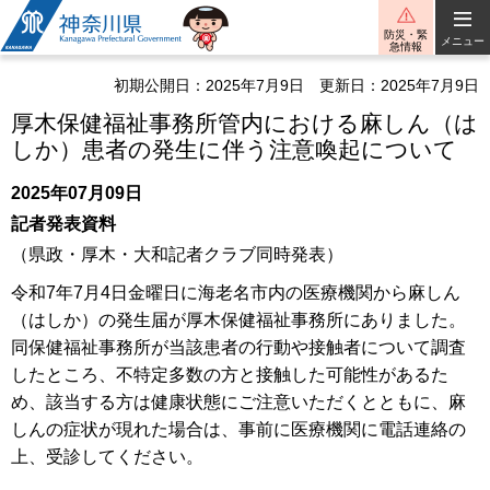
神奈川県
防災・緊
メニュー
急情報
初期公開日：2025年7月9日
更新日：2025年7月9日
厚木保健福祉事務所管内における麻しん（は
しか）患者の発生に伴う注意喚起について
2025年07月09日
記者発表資料
（県政・厚木・大和記者クラブ同時発表）
令和7年7月4日金曜日に海老名市内の医療機関から麻しん
（はしか）の発生届が厚木保健福祉事務所にありました。
同保健福祉事務所が当該患者の行動や接触者について調査
したところ、不特定多数の方と接触した可能性があるた
め、該当する方は健康状態にご注意いただくとともに、麻
しんの症状が現れた場合は、事前に医療機関に電話連絡の
上、受診してください。