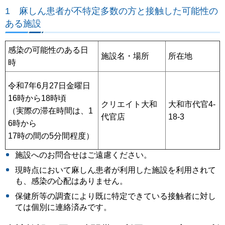
1 麻しん患者が不特定多数の方と接触した可能性の
ある施設
感染の可能性のある日
施設名・場所
所在地
時
令和7年6月27日金曜日
16時から18時頃
クリエイト大和
大和市代官4-
（実際の滞在時間は、1
代官店
18-3
6時から
17時の間の5分間程度）
施設へのお問合せはご遠慮ください。
現時点において麻しん患者が利用した施設を利用されて
も、感染の心配はありません。
保健所等の調査により既に特定できている接触者に対し
ては個別に連絡済みです。