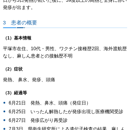
日から3日発熱が続いた後に、39度以上の高熱と全身に赤い
発疹が出ます。
3 患者の概要
（1）基本情報
平塚市在住、10代・男性、ワクチン接種歴2回、海外渡航歴
なし、麻しん患者との接触歴不明
（2）症状
発熱、 鼻水、発疹、頭痛
（3）経過等
6月21日 発熱、鼻水、頭痛（発症日）
6月25日 いったん解熱したが発疹出現し医療機関受診
6月27日 発疹広がり再受診
7月3日 県衛生研究所による遺伝子検査の結果、麻しん