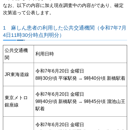
なお、以下の内容に加え現在調査中の内容がであり、確定
次第追って公表します。
1 麻しん患者の利用した公共交通機関（令和7年7月
4日11時30分時点判明分）
公共交通機
利用日時
関
令和7年6月20日 金曜日
JR東海道線
8時30分頃 平塚駅発 → 9時40分頃 新橋駅着
令和7年6月20日 金曜日
東京メトロ
9時40分頃 新橋駅発 → 9時45分頃 溜池山王
銀座線
駅着
令和7年6月20日 金曜日