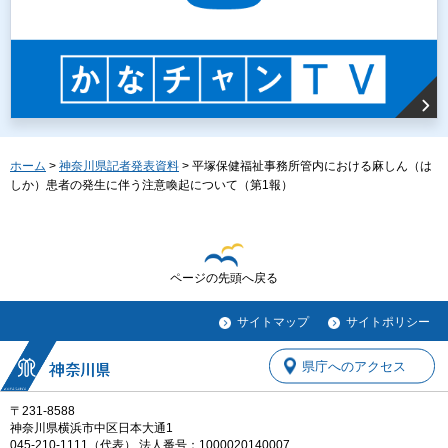
ホーム
>
神奈川県記者発表資料
> 平塚保健福祉事務所管内における麻しん（は
しか）患者の発生に伴う注意喚起について（第1報）
ページの先頭へ戻る
サイトマップ
サイトポリシー
県庁へのアクセス
〒231-8588
神奈川県横浜市中区日本大通1
045-210-1111（代表） 法人番号：1000020140007