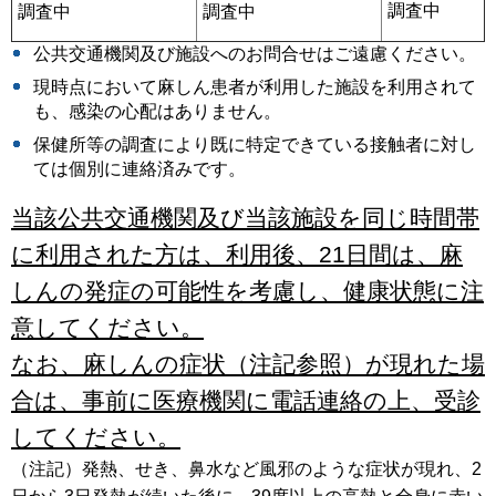
調査中
調査中
調査中
公共交通機関及び施設へのお問合せはご遠慮ください。
現時点において麻しん患者が利用した施設を利用されて
も、感染の心配はありません。
保健所等の調査により既に特定できている接触者に対し
ては個別に連絡済みです。
当該公共交通機関及び当該施設を同じ時間帯
に利用された方は、利用後、21日間は、麻
しんの発症の可能性を考慮し、健康状態に注
意してください。
なお、麻しんの症状（注記参照）が現れた場
合は、事前に医療機関に電話連絡の上、受診
してください。
（注記）発熱、せき、鼻水など風邪のような症状が現れ、2