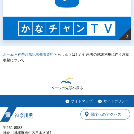
ホーム
>
神奈川県記者発表資料
> 麻しん（はしか）患者の施設利用に伴う注意
喚起について
ページの先頭へ戻る
サイトマップ
サイトポリシー
県庁へのアクセス
〒231-8588
神奈川県横浜市中区日本大通1