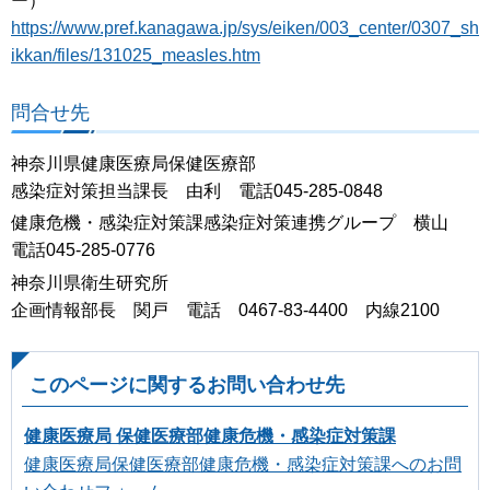
ー）
https://www.pref.kanagawa.jp/sys/eiken/003_center/0307_sh
ikkan/files/131025_measles.htm
問合せ先
神奈川県健康医療局保健医療部
感染症対策担当課長 由利 電話045-285-0848
健康危機・感染症対策課感染症対策連携グループ 横山
電話045-285-0776
神奈川県衛生研究所
企画情報部長 関戸 電話 0467-83-4400 内線2100
このページに関するお問い合わせ先
健康医療局 保健医療部健康危機・感染症対策課
健康医療局保健医療部健康危機・感染症対策課へのお問