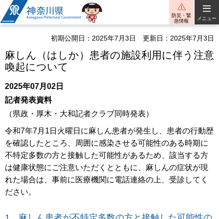
神奈川県
防災・緊
メニュー
急情報
初期公開日：2025年7月3日
更新日：2025年7月3日
麻しん（はしか）患者の施設利用に伴う注意
喚起について
2025年07月02日
記者発表資料
（県政・厚木・大和記者クラブ同時発表）
令和7年7月1日火曜日に麻しん患者が発生し、患者の行動歴
を確認したところ、周囲に感染させる可能性のある時期に
不特定多数の方と接触した可能性があるため、該当する方
は健康状態にご注意いただくとともに、麻しんの症状が現
れた場合は、事前に医療機関に電話連絡の上、受診してく
ださい。
1 麻しん患者が不特定多数の方と接触した可能性の