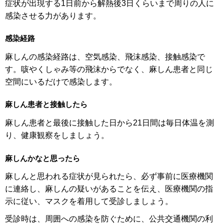
症状が出現する1日前から解熱後3日くらいまで周りの人に
感染させる力があります。
感染経路
麻しんの感染経路は、空気感染、飛沫感染、接触感染で
す。咳やくしゃみ等の飛沫からでなく、麻しん患者と同じ
空間にいるだけで感染します。
麻しん患者と接触したら
麻しん患者と最後に接触した日から21日間は毎日体温を測
り、健康観察をしましょう。
麻しんかなと思ったら
麻しんと思われる症状が見られたら、必ず事前に医療機関
に連絡し、麻しんの疑いがあることを伝え、医療機関の指
示に従い、マスクを着用して受診しましょう。
受診時は、周囲への感染を防ぐために、公共交通機関の利