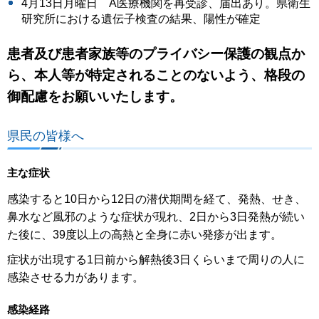
4月13日月曜日 A医療機関を再受診、届出あり。県衛生
研究所における遺伝子検査の結果、陽性が確定
患者及び患者家族等のプライバシー保護の観点か
ら、本人等が特定されることのないよう、格段の
御配慮をお願いいたします。
県民の皆様へ
主な症状
感染すると10日から12日の潜伏期間を経て、発熱、せき、
鼻水など風邪のような症状が現れ、2日から3日発熱が続い
た後に、39度以上の高熱と全身に赤い発疹が出ます。
症状が出現する1日前から解熱後3日くらいまで周りの人に
感染させる力があります。
感染経路