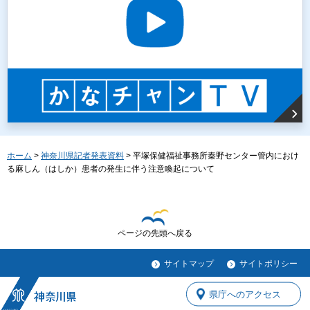
ホーム
>
神奈川県記者発表資料
> 平塚保健福祉事務所秦野センター管内におけ
る麻しん（はしか）患者の発生に伴う注意喚起について
ページの先頭へ戻る
サイトマップ
サイトポリシー
県庁へのアクセス