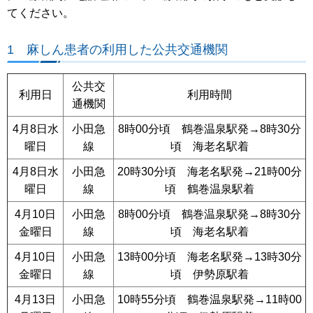
てください。
1 麻しん患者の利用した公共交通機関
公共交
利用日
利用時間
通機関
4月8日水
小田急
8時00分頃 鶴巻温泉駅発→8時30分
曜日
線
頃 海老名駅着
4月8日水
小田急
20時30分頃 海老名駅発→21時00分
曜日
線
頃 鶴巻温泉駅着
4月10日
小田急
8時00分頃 鶴巻温泉駅発→8時30分
金曜日
線
頃 海老名駅着
4月10日
小田急
13時00分頃 海老名駅発→13時30分
金曜日
線
頃 伊勢原駅着
4月13日
小田急
10時55分頃 鶴巻温泉駅発→11時00