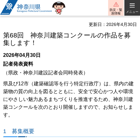
神奈川県
防災・緊
メニュー
急情報
更新日：2026年4月30日
第68回 神奈川建築コンクールの作品を募
集します！
2026年04月30日
記者発表資料
（県政・神奈川建設記者会同時発表）
県及び12市（建築確認等を行う特定行政庁）は、県内の建
築物の質の向上を図るとともに、安全で安心かつ人や環境
にやさしい魅力あるまちづくりを推進するため、神奈川建
築コンクールを次のとおり開催しますので、お知らせしま
す。
1 募集概要