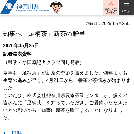
神奈川県
防災・緊
メニュー
急情報
更新日：2026年5月25日
知事へ「足柄茶」新茶の贈呈
2026年05月25日
記者発表資料
（県政・小田原記者クラブ同時発表）
今年も「足柄茶」が新茶の季節を迎えました。例年よりも
生育の進みが早く、4月21日から一番茶の茶摘みが始まりま
した。
このたび、株式会社神奈川県農協茶業センターが、多くの
皆さんに「足柄茶」を知っていただき、ご愛飲いただきた
いとの思いから、知事に新茶を贈呈することになりまし
た。
1 日時