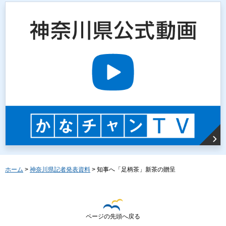
ホーム
>
神奈川県記者発表資料
> 知事へ「足柄茶」新茶の贈呈
ページの先頭へ戻る