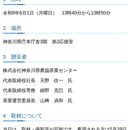
令和8年6月1日（月曜日） 13時40分から13時50分
2 場所
神奈川県庁本庁舎3階 第2応接室
3 贈呈者
株式会社神奈川県農協茶業センター
代表取締役社長 天野 信一 氏
代表取締役専務 細野 克巳 氏
茶業運営委員長 山﨑 貞和 氏
4 取材について
当日は、取材・撮影等が可能です。希望される方は5月29日