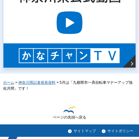
ホーム
>
神奈川県記者発表資料
> 5月は「九都県市一斉自転車マナーアップ強
化月間」です！
ページの先頭へ戻る
サイトマップ
サイトポリシー