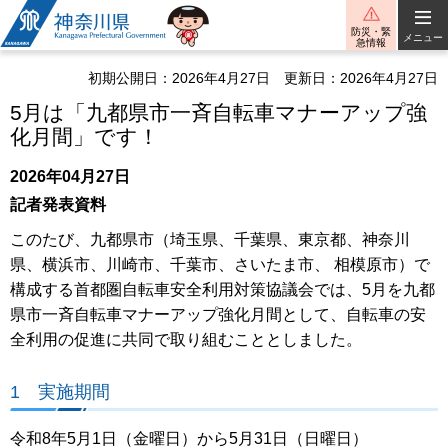
神奈川県
防災・緊
メニュー
急情報
初期公開日：2026年4月27日
更新日：2026年4月27日
5月は「九都県市一斉自転車マナーアップ強
化月間」です！
2026年04月27日
記者発表資料
このたび、九都県市（埼玉県、千葉県、東京都、神奈川
県、横浜市、川崎市、千葉市、さいたま市、 相模原市）で
構成する首都圏自転車安全利用対策協議会では、5月を九都
県市一斉自転車マナーアップ強化月間として、自転車の安
全利用の促進に共同で取り組むこととしました。
1 実施期間
令和8年5月1日（金曜日）から5月31日（日曜日）