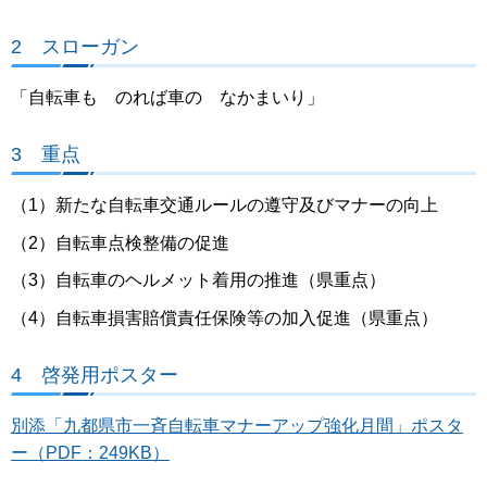
2 スローガン
「自転車も のれば車の なかまいり」
3 重点
（1）新たな自転車交通ルールの遵守及びマナーの向上
（2）自転車点検整備の促進
（3）自転車のヘルメット着用の推進（県重点）
（4）自転車損害賠償責任保険等の加入促進（県重点）
4 啓発用ポスター
別添「九都県市一斉自転車マナーアップ強化月間」ポスタ
ー（PDF：249KB）