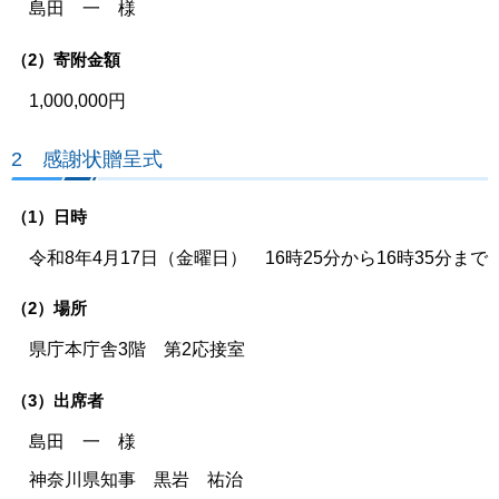
島田 一 様
（2）寄附金額
1,000,000円
2 感謝状贈呈式
（1）日時
令和8年4月17日（金曜日） 16時25分から16時35分まで
（2）場所
県庁本庁舎3階 第2応接室
（3）出席者
島田 一 様
神奈川県知事 黒岩 祐治