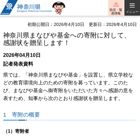
神奈川県
防災・緊
メニュー
急情報
初期公開日：2026年4月10日
更新日：2026年4月10日
神奈川県まなびや基金への寄附に対して、
感謝状を贈呈します！
2026年04月10日
記者発表資料
県では、「神奈川県まなびや基金」を設置し、県立学校な
どの教育環境向上のための寄附を募っています。このた
び、まなびや基金へ御寄附をいただいた方々へ感謝の意を
表すため、知事から次のとおり感謝状を贈呈します。
1 寄附の概要
（1）寄附者