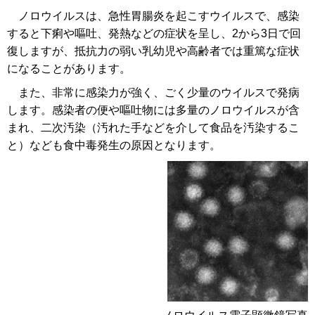
ノロウイルスは、急性胃腸炎を起こすウイルスで、感染
すると下痢や嘔吐、発熱などの症状を呈し、2から3日で回
復しますが、抵抗力の弱い乳幼児や高齢者では重篤な症状
になることがあります。
また、非常に感染力が強く、ごく少量のウイルスで発病
します。感染者の便や嘔吐物には多量のノロウイルスが含
まれ、二次汚染（汚れた手などを介して食品を汚染するこ
と）なども食中毒発生の原因となります。