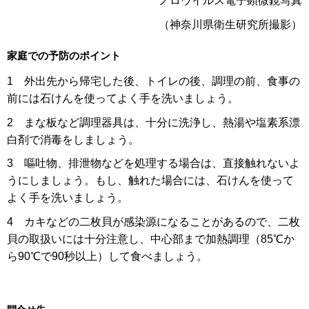
ノロウイルス電子顕微鏡写真
（神奈川県衛生研究所撮影）
家庭での予防のポイント
1 外出先から帰宅した後、トイレの後、調理の前、食事の
前には石けんを使ってよく手を洗いましょう。
2 まな板など調理器具は、十分に洗浄し、熱湯や塩素系漂
白剤で消毒をしましょう。
3 嘔吐物、排泄物などを処理する場合は、直接触れないよ
うにしましょう。もし、触れた場合には、石けんを使って
よく手を洗いましょう。
4 カキなどの二枚貝が感染源になることがあるので、二枚
貝の取扱いには十分注意し、中心部まで加熱調理（85℃か
ら90℃で90秒以上）して食べましょう。