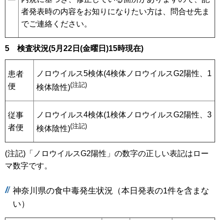
者発表時の内容をお知りになりたい方は、問合せ先ま
でご連絡ください。
5 検査状況(5月22
日(金
曜日)15時現在)
ノロウイルス5検体(4検体ノロウイルスG2陽性、1
患者
(注記)
便
検体陰性)
ノロウイルス4検体(1検体ノロウイルスG2陽性、3
従事
(注記)
者便
検体陰性)
(注記)「ノロウイルスG2陽性」の数字の正しい表記はロー
マ数字です。
神奈川県の食中毒発生状況（本日発表の1件を含まな
い）