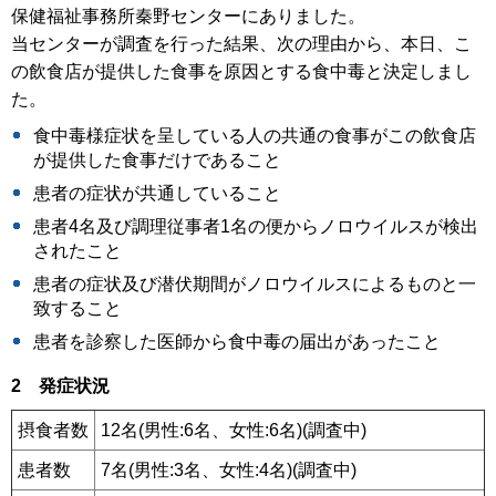
保健福祉事務所秦野センターにありました。
当センターが調査を行った結果、次の理由から、本日、こ
の飲食店が提供した食事を原因とする食中毒と決定しまし
た。
食中毒様症状を呈している人の共通の食事がこの飲食店
が提供した食事だけであること
患者の症状が共通していること
患者4名及び調理従事者1名の便からノロウイルスが検出
されたこと
患者の症状及び潜伏期間がノロウイルスによるものと一
致すること
患者を診察した医師から食中毒の届出があったこと
2 発症状況
摂食者数
12名(男性:6名、女性:6名)(調査中)
患者数
7名(男性:3名、女性:4名)(調査中)