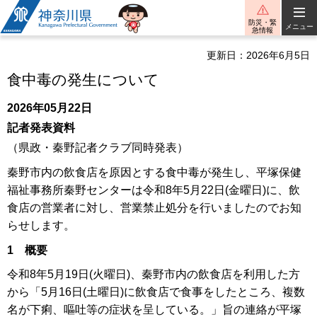
神奈川県
防災・緊
メニュー
急情報
更新日：2026年6月5日
食中毒の発生について
2026年05月22日
記者発表資料
（県政・秦野記者クラブ同時発表）
秦野市内の飲食店を原因とする食中毒が発生し、平塚保健
福祉事務所秦野センターは令和8年5月22日(金曜日)に、飲
食店の営業者に対し、営業禁止処分を行いましたのでお知
らせします。
1 概要
令和8年5月19日(火曜日)、秦野市内の飲食店を利用した方
から「5月16日(土曜日)に飲食店で食事をしたところ、複数
名が下痢、嘔吐等の症状を呈している。」旨の連絡が平塚