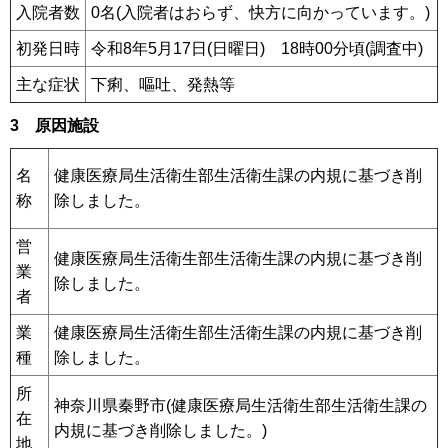
入院者数
0名(入院者はおらず、快方に向かっています。)
初発日時
令和8年5月17日(日曜日) 18時00分頃(調査中)
主な症状
下痢、嘔吐、発熱等
3 原因施設
名
健康医療局生活衛生部生活衛生課の内規に基づき削
称
除しました。
営
健康医療局生活衛生部生活衛生課の内規に基づき削
業
除しました。
者
業
健康医療局生活衛生部生活衛生課の内規に基づき削
種
除しました。
所
神奈川県秦野市(健康医療局生活衛生部生活衛生課の
在
内規に基づき削除しました。)
地